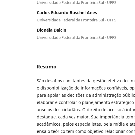
Universidade Federal da Fronteira Sul - UFFS
Carlos Eduardo Ruschel Anes
Universidade Federal da Fronteira Sul - UFFS
Dionéia Dalcin
Universidade Federal da Fronteira Sul - UFFS
Resumo
São desafios constantes da gestão efetiva dos m
e disponibilização de informações confiáveis, o
para apoiar as decisões da administração públi
elaborar e controlar o planejamento estratégico
anseios dos cidadãos. O direito de acesso à i
destaque, cada vez maior. Sua importância tem 
acadêmicos, pelos especialistas, pela mídia e at
ensaio teórico tem como objetivo relacionar con