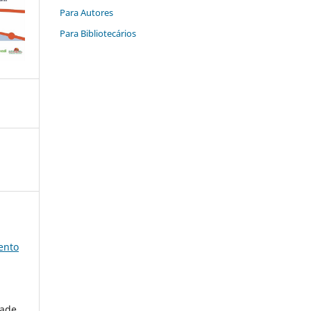
Para Autores
Para Bibliotecários
ento
dade