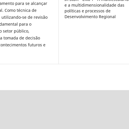
amento para se alcançar
e a multidimensionalidade das
al. Como técnica de
políticas e processos de
Desenvolvimento Regional
utilizando-se de revisão
ndamental para o
 setor público,
 a tomada de decisão
contecimentos futuros e