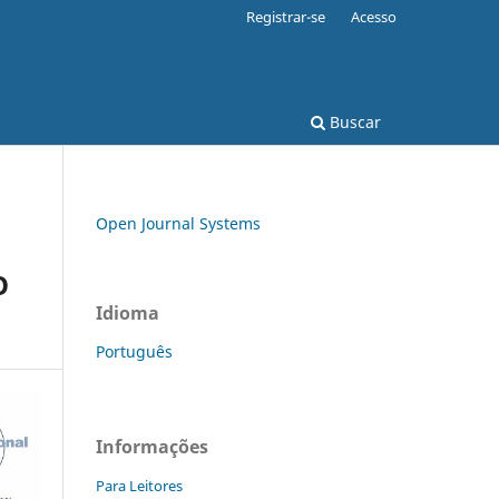
Registrar-se
Acesso
Buscar
Open Journal Systems
O
Idioma
Português
Informações
Para Leitores