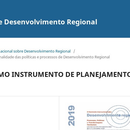
re Desenvolvimento Regional
rnacional sobre Desenvolvimento Regional
/
ionalidade das políticas e processos de Desenvolvimento Regional
MO INSTRUMENTO DE PLANEJAMENT