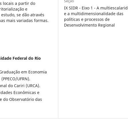
Seção
 locais a partir do
IX SIDR - Eixo 1 - A multiescalari
itorialização e
e a multidimensionalidade das
 estudo, se dão através
políticas e processos de
 nas mais variadas formas.
Desenvolvimento Regional
idade Federal do Rio
-Graduação em Economia
e (PPECO/UFRN).
al do Cariri (URCA).
lidades Econômicas e
e do Observatório das