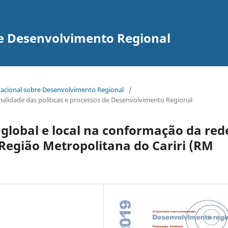
re Desenvolvimento Regional
rnacional sobre Desenvolvimento Regional
/
ionalidade das políticas e processos de Desenvolvimento Regional
 global e local na conformação da red
 Região Metropolitana do Cariri (RM