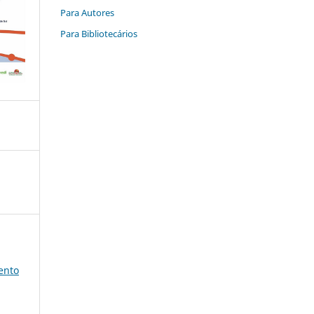
Para Autores
Para Bibliotecários
ento