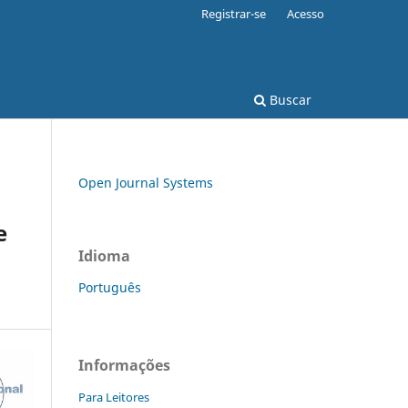
Registrar-se
Acesso
Buscar
Open Journal Systems
e
Idioma
Português
Informações
Para Leitores