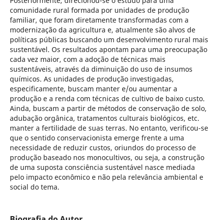
Posteriormente, direcionou-se o estudo para uma
comunidade rural formada por unidades de produção
familiar, que foram diretamente transformadas com a
modernização da agricultura e, atualmente são alvos de
políticas públicas buscando um desenvolvimento rural mais
sustentável. Os resultados apontam para uma preocupação
cada vez maior, com a adoção de técnicas mais
sustentáveis, através da diminuição do uso de insumos
químicos. As unidades de produção investigadas,
especificamente, buscam manter e/ou aumentar a
produção e a renda com técnicas de cultivo de baixo custo.
Ainda, buscam a partir de métodos de conservação de solo,
adubação orgânica, tratamentos culturais biológicos, etc.
manter a fertilidade de suas terras. No entanto, verificou-se
que o sentido conservacionista emerge frente a uma
necessidade de reduzir custos, oriundos do processo de
produção baseado nos monocultivos, ou seja, a construção
de uma suposta consciência sustentável nasce mediada
pelo impacto econômico e não pela relevância ambiental e
social do tema.
Biografia do Autor