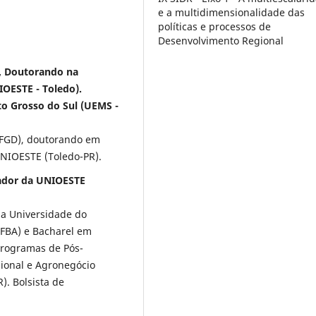
e a multidimensionalidade das
políticas e processos de
Desenvolvimento Regional
 Doutorando na
IOESTE - Toledo).
to Grosso do Sul (UEMS -
UFGD), doutorando em
NIOESTE (Toledo-PR).
ador da UNIOESTE
la Universidade do
FBA) e Bacharel em
Programas de Pós-
ional e Agronegócio
. Bolsista de