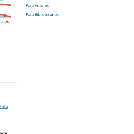
Para Autores
Para Bibliotecários
ento
dade