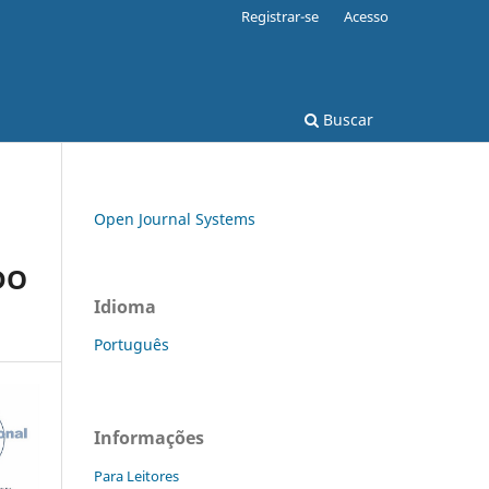
Registrar-se
Acesso
Buscar
Open Journal Systems
DO
Idioma
Português
Informações
Para Leitores