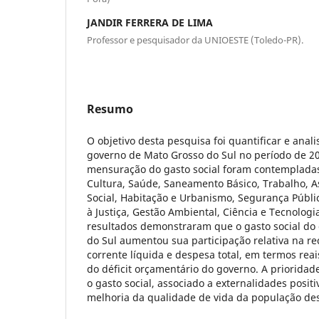
JANDIR FERRERA DE LIMA
Professor e pesquisador da UNIOESTE (Toledo-PR).
Resumo
O objetivo desta pesquisa foi quantificar e anali
governo de Mato Grosso do Sul no período de 2
mensuração do gasto social foram contemplada
Cultura, Saúde, Saneamento Básico, Trabalho, As
Social, Habitação e Urbanismo, Segurança Pública
à Justiça, Gestão Ambiental, Ciência e Tecnologi
resultados demonstraram que o gasto social do
do Sul aumentou sua participação relativa na rece
corrente líquida e despesa total, em termos reai
do déficit orçamentário do governo. A prioridad
o gasto social, associado a externalidades posit
melhoria da qualidade de vida da população des