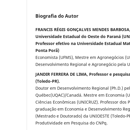
Biografia do Autor
FRANCIS RÉGIS GONÇALVES MENDES BARBOSA,
Universidade Estadual do Oeste do Paraná (UN
Professor efetivo na Universidade Estadual Ma
Ponta Porã)
Economista (UFMS), Mestre em Agronegócios (
Desenvolvimento Regional e Agronegócio pela U
JANDIR FERRERA DE LIMA, Professor e pesquis
(Toledo-PR).
Doutor em Desenvolvimento Regional (Ph.D.) pe
Québec(UQAC)/Canadá. Mestre em Economia (U
Ciências Econômicas (UNICRUZ). Professor dos 
graduação em Economia e Desenvolvimento Reg
(Mestrado e Doutorado) da UNIOESTE (Toledo-PR)
Produtividade em Pesquisa do CNPq.