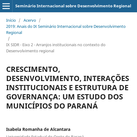
Seminário Internacional sobre Desenvolvimento Regional
Início
/
Acervo
/
2019: Anais do IX Seminário Internacional sobre Desenvolvimento
Regional
/
IX SIDR - Eixo 2 - Arranjos institucionais no contexto do
Desenvolvimento regional
CRESCIMENTO,
DESENVOLVIMENTO, INTERAÇÕES
INSTITUCIONAIS E ESTRUTURA DE
GOVERNANÇA: UM ESTUDO DOS
MUNICÍPIOS DO PARANÁ
Isabela Romanha de Alcantara
Universidade Estadual do Oeste do Paraná