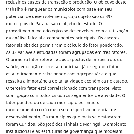
reduzir os custos de transação e produção. O objetivo deste
trabalho é ranquear os municípios com base em seu
potencial de desenvolvimento, cujo objeto são os 399
municípios do Paraná são o objeto do estudo. O
procedimento metodológico se desenvolveu com a utilização
da análise fatorial e componentes principais. Os escores
fatoriais obtidos permitiram o cálculo do fator ponderado.
As 38 variáveis estudadas foram agrupadas em três fatores.
O primeiro fator refere-se aos aspectos de infraestrutura,
saúde, educação e receita municipal. Já o segundo fator
está intimamente relacionado com agropecuária o que
ressalta a importância de tal atividade econômica no estado.
O terceiro fator está correlacionado com transporte, visto
sua ligação com todos os outros segmentos de atividade. O
fator ponderado de cada município permitiu o
ranqueamento conforme o seu respectivo potencial de
desenvolvimento. Os municípios que mais se destacaram
foram Curitiba, São José dos Pinhais e Maringá. O ambiente
institucional e as estruturas de governança que modelam