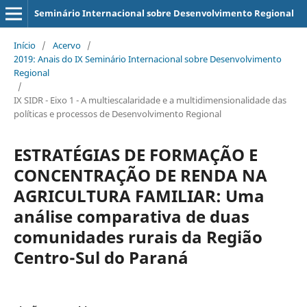
Seminário Internacional sobre Desenvolvimento Regional
Início
/
Acervo
/
2019: Anais do IX Seminário Internacional sobre Desenvolvimento
Regional
/
IX SIDR - Eixo 1 - A multiescalaridade e a multidimensionalidade das
políticas e processos de Desenvolvimento Regional
ESTRATÉGIAS DE FORMAÇÃO E
CONCENTRAÇÃO DE RENDA NA
AGRICULTURA FAMILIAR: Uma
análise comparativa de duas
comunidades rurais da Região
Centro-Sul do Paraná