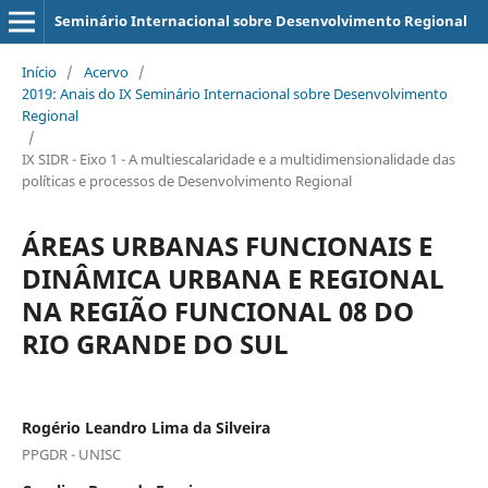
Seminário Internacional sobre Desenvolvimento Regional
Início
/
Acervo
/
2019: Anais do IX Seminário Internacional sobre Desenvolvimento
Regional
/
IX SIDR - Eixo 1 - A multiescalaridade e a multidimensionalidade das
políticas e processos de Desenvolvimento Regional
ÁREAS URBANAS FUNCIONAIS E
DINÂMICA URBANA E REGIONAL
NA REGIÃO FUNCIONAL 08 DO
RIO GRANDE DO SUL
Rogério Leandro Lima da Silveira
PPGDR - UNISC