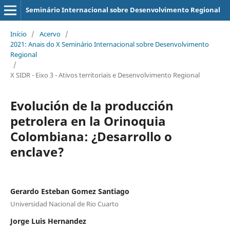
Seminário Internacional sobre Desenvolvimento Regional
Início
/
Acervo
/
2021: Anais do X Seminário Internacional sobre Desenvolvimento
Regional
/
X SIDR - Eixo 3 - Ativos territoriais e Desenvolvimento Regional
Evolución de la producción
petrolera en la Orinoquia
Colombiana: ¿Desarrollo o
enclave?
Gerardo Esteban Gomez Santiago
Universidad Nacional de Rio Cuarto
Jorge Luis Hernandez