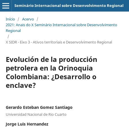
Seminário Internacional sobre Desenvolvimento Regional
Início
/
Acervo
/
2021: Anais do X Seminário Internacional sobre Desenvolvimento
Regional
/
X SIDR - Eixo 3 - Ativos territoriais e Desenvolvimento Regional
Evolución de la producción
petrolera en la Orinoquia
Colombiana: ¿Desarrollo o
enclave?
Gerardo Esteban Gomez Santiago
Universidad Nacional de Rio Cuarto
Jorge Luis Hernandez