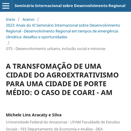
Seminário Internacional sobre Desenvolvimento Regional
Início
/
Acervo
/
2023: Anais do XI Seminário Internacional sobre Desenvolvimento
Regional - Desenvolvimento Regional em tempos de emergência
climática: desafios e oportunidades
/
GT5 - Desenvolvimento urbano, inclusão social e minorias
A TRANSFOMAÇÃO DE UMA
CIDADE DO AGROEXTRATIVISMO
PARA UMA CIDADE DE PORTE
MÉDIO: O CASO DE COARI - AM
Michele Lins Aracaty e Silva
Universidade Federal do Amazonas - UFAM Faculdade de Estudos
Sociais - FES Departamento de Economia e Análise - DEA