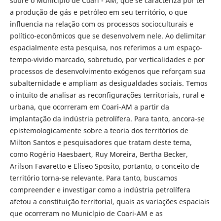
sobre o Município de Coari - AM, que se caracteriza por ter
a produção de gás e petróleo em seu território, o que
influencia na relação com os processos socioculturais e
político-econômicos que se desenvolvem nele. Ao delimitar
espacialmente esta pesquisa, nos referimos a um espaço-
tempo-vivido marcado, sobretudo, por verticalidades e por
processos de desenvolvimento exógenos que reforçam sua
subalternidade e ampliam as desigualdades sociais. Temos
o intuito de analisar as reconfigurações territoriais, rural e
urbana, que ocorreram em Coari-AM a partir da
implantação da indústria petrolífera. Para tanto, ancora-se
epistemologicamente sobre a teoria dos territórios de
Milton Santos e pesquisadores que tratam deste tema,
como Rogério Haesbaert, Ruy Moreira, Bertha Becker,
Arilson Favaretto e Eliseo Sposito, portanto, o conceito de
território torna-se relevante. Para tanto, buscamos
compreender e investigar como a indústria petrolífera
afetou a constituição territorial, quais as variações espaciais
que ocorreram no Município de Coari-AM e as