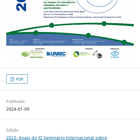
PDF
Publicado
2024-01-09
Edição
2023: Anais do XI Seminário Internacional sobre