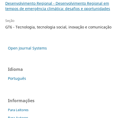
Desenvolvimento Regional - Desenvolvimento Regional em
tempos de emergência climática: desafios e oportunidades
Seção
GT6 - Tecnologia, tecnologia social, inovação e comunicação
Open Journal Systems
Idioma
Português
Informações
Para Leitores
Para Autores