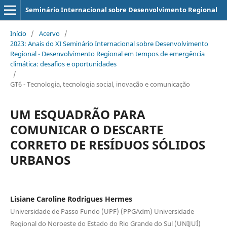
Seminário Internacional sobre Desenvolvimento Regional
Início
/
Acervo
/
2023: Anais do XI Seminário Internacional sobre Desenvolvimento
Regional - Desenvolvimento Regional em tempos de emergência
climática: desafios e oportunidades
/
GT6 - Tecnologia, tecnologia social, inovação e comunicação
UM ESQUADRÃO PARA
COMUNICAR O DESCARTE
CORRETO DE RESÍDUOS SÓLIDOS
URBANOS
Lisiane Caroline Rodrigues Hermes
Universidade de Passo Fundo (UPF) (PPGAdm) Universidade
Regional do Noroeste do Estado do Rio Grande do Sul (UNIJUÍ)