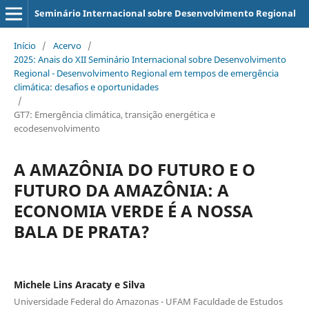
Seminário Internacional sobre Desenvolvimento Regional
Início
/
Acervo
/
2025: Anais do XII Seminário Internacional sobre Desenvolvimento
Regional - Desenvolvimento Regional em tempos de emergência
climática: desafios e oportunidades
/
GT7: Emergência climática, transição energética e
ecodesenvolvimento
A AMAZÔNIA DO FUTURO E O
FUTURO DA AMAZÔNIA: A
ECONOMIA VERDE É A NOSSA
BALA DE PRATA?
Michele Lins Aracaty e Silva
Universidade Federal do Amazonas - UFAM Faculdade de Estudos