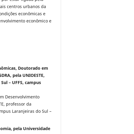
ais centros urbanos da
condições econômicas e
envolvimento econômico e
onômicas, Doutorado em
GDRA, pela UNIOESTE,
a Sul – UFFS, campus
em Desenvolvimento
E, professor da
ampus Laranjeiras do Sul –
omia, pela Universidade