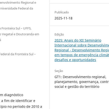
envolvimento Regional e
niversidade Federal da
Publicado
2025-11-18
Fronteira Sul – UFFS,
ão Vegetal e Doutoranda em
Edição
á
2025: Anais do XII Seminário
Internacional sobre Desenvolvim
Regional - Desenvolvimento Regi
deral da Fronteira Sul –
em tempos de emergência climát
desafios e oportunidades
Seção
GT1: Desenvolvimento regional,
planejamento, governança, contr
social e gestão do território
um diagnóstico
a fim de identificar e
ípio no período de 2010 a