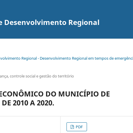
re Desenvolvimento Regional
senvolvimento Regional - Desenvolvimento Regional em tempos de emergênc
ça, controle social e gestão do território
ECONÔMICO DO MUNICÍPIO DE
DE 2010 A 2020.
PDF