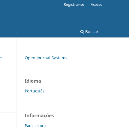
Registrar-se
Acesso
Buscar
ia
Open Journal Systems
Idioma
Português
Informações
Para Leitores