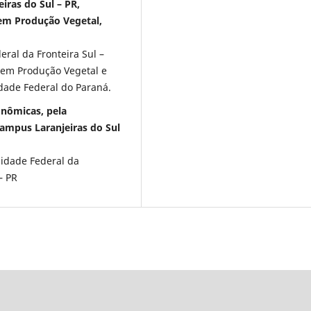
iras do Sul – PR,
em Produção Vegetal,
ral da Fronteira Sul –
 em Produção Vegetal e
dade Federal do Paraná.
onômicas, pela
campus Laranjeiras do Sul
idade Federal da
– PR