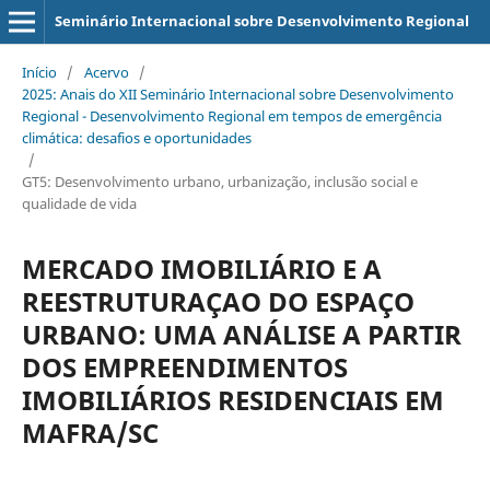
Seminário Internacional sobre Desenvolvimento Regional
Início
/
Acervo
/
2025: Anais do XII Seminário Internacional sobre Desenvolvimento
Regional - Desenvolvimento Regional em tempos de emergência
climática: desafios e oportunidades
/
GT5: Desenvolvimento urbano, urbanização, inclusão social e
qualidade de vida
MERCADO IMOBILIÁRIO E A
REESTRUTURAÇAO DO ESPAÇO
URBANO: UMA ANÁLISE A PARTIR
DOS EMPREENDIMENTOS
IMOBILIÁRIOS RESIDENCIAIS EM
MAFRA/SC