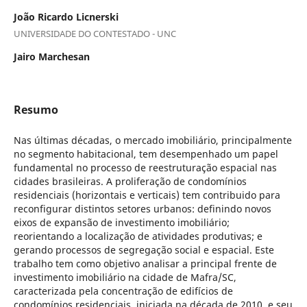
João Ricardo Licnerski
UNIVERSIDADE DO CONTESTADO - UNC
Jairo Marchesan
Resumo
Nas últimas décadas, o mercado imobiliário, principalmente
no segmento habitacional, tem desempenhado um papel
fundamental no processo de reestruturação espacial nas
cidades brasileiras. A proliferação de condomínios
residenciais (horizontais e verticais) tem contribuido para
reconfigurar distintos setores urbanos: definindo novos
eixos de expansão de investimento imobiliário;
reorientando a localização de atividades produtivas; e
gerando processos de segregação social e espacial. Este
trabalho tem como objetivo analisar a principal frente de
investimento imobiliário na cidade de Mafra/SC,
caracterizada pela concentração de edifícios de
condomínios residenciais, iniciada na década de 2010, e seu