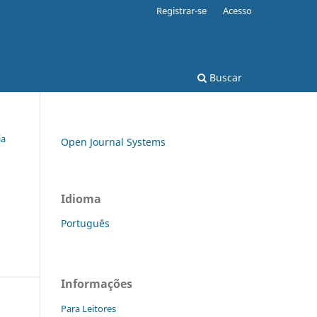
Registrar-se
Acesso
Buscar
ia
Open Journal Systems
Idioma
Português
Informações
Para Leitores