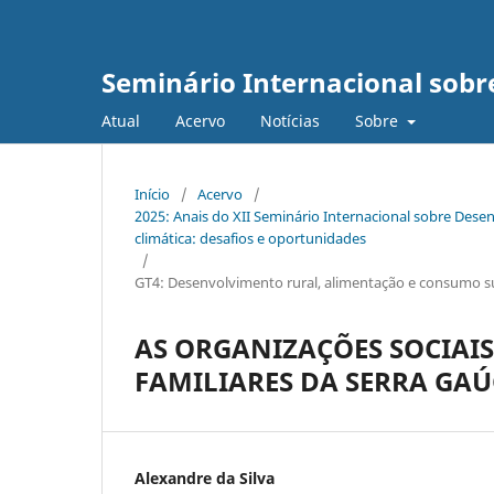
Seminário Internacional sob
Atual
Acervo
Notícias
Sobre
Início
/
Acervo
/
2025: Anais do XII Seminário Internacional sobre De
climática: desafios e oportunidades
/
GT4: Desenvolvimento rural, alimentação e consumo s
AS ORGANIZAÇÕES SOCIAIS
FAMILIARES DA SERRA GAÚ
Alexandre da Silva