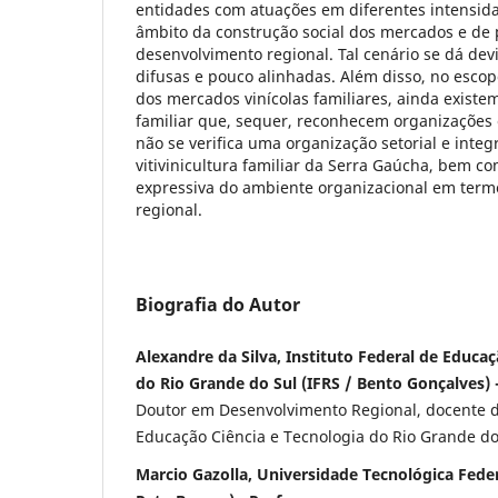
entidades com atuações em diferentes intensida
âmbito da construção social dos mercados e de 
desenvolvimento regional. Tal cenário se dá de
difusas e pouco alinhadas. Além disso, no escop
dos mercados vinícolas familiares, ainda exist
familiar que, sequer, reconhecem organizações 
não se verifica uma organização setorial e inte
vitivinicultura familiar da Serra Gaúcha, bem 
expressiva do ambiente organizacional em term
regional.
Biografia do Autor
Alexandre da Silva, Instituto Federal de Educaç
do Rio Grande do Sul (IFRS / Bento Gonçalves) -
Doutor em Desenvolvimento Regional, docente do
Educação Ciência e Tecnologia do Rio Grande do
Marcio Gazolla, Universidade Tecnológica Fede