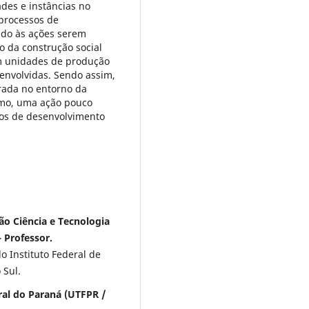
des e instâncias no
processos de
vido às ações serem
o da construção social
em unidades de produção
envolvidas. Sendo assim,
grada no entorno da
como, uma ação pouco
os de desenvolvimento
ão Ciência e Tecnologia
 Professor.
 Instituto Federal de
 Sul.
ral do Paraná (UTFPR /