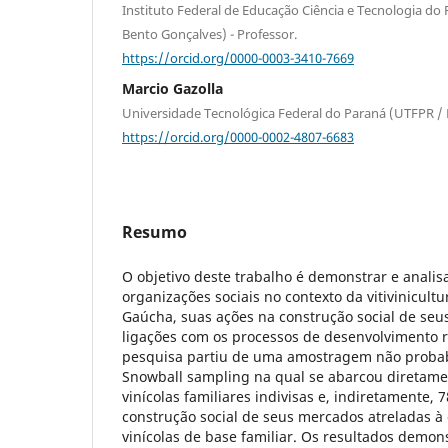
Instituto Federal de Educação Ciência e Tecnologia do 
Bento Gonçalves) - Professor.
https://orcid.org/0000-0003-3410-7669
Marcio Gazolla
Universidade Tecnológica Federal do Paraná (UTFPR / P
https://orcid.org/0000-0002-4807-6683
Resumo
O objetivo deste trabalho é demonstrar e analis
organizações sociais no contexto da vitivinicultu
Gaúcha, suas ações na construção social de seu
ligações com os processos de desenvolvimento re
pesquisa partiu de uma amostragem não probab
Snowball sampling na qual se abarcou diretame
vinícolas familiares indivisas e, indiretamente,
construção social de seus mercados atreladas à 
vinícolas de base familiar. Os resultados demo