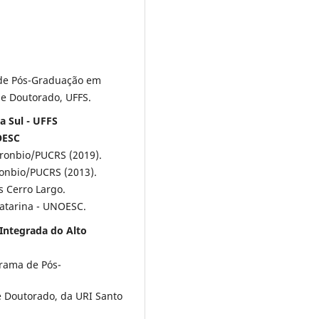
de Pós-Graduação em
 e Doutorado, UFFS.
a Sul - UFFS
OESC
ronbio/PUCRS (2019).
onbio/PUCRS (2013).
 Cerro Largo.
Catarina - UNOESC.
Integrada do Alto
grama de Pós-
e Doutorado, da URI Santo