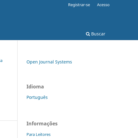
Registrar-se
Acesso
Buscar
ia
Open Journal Systems
Idioma
Português
Informações
Para Leitores