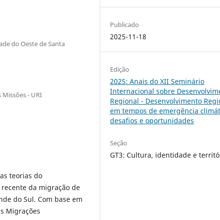
Publicado
2025-11-18
dade do Oeste de Santa
Edição
2025: Anais do XII Seminário
Internacional sobre Desenvolvim
 Missões - URI
Regional - Desenvolvimento Regi
em tempos de emergência climát
desafios e oportunidades
Seção
GT3: Cultura, identidade e territó
as teorias do
 recente da migração de
ande do Sul. Com base em
as Migrações