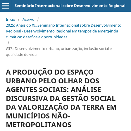
Seminário Internacional sobre Desenvolvimento Regional
Início
/
Acervo
/
2025: Anais do XII Seminário Internacional sobre Desenvolvimento
Regional - Desenvolvimento Regional em tempos de emergência
climática: desafios e oportunidades
/
GT5: Desenvolvimento urbano, urbanização, inclusão social e
qualidade de vida
A PRODUÇÃO DO ESPAÇO
URBANO PELO OLHAR DOS
AGENTES SOCIAIS: ANÁLISE
DISCURSIVA DA GESTÃO SOCIAL
DA VALORIZAÇÃO DA TERRA EM
MUNICÍPIOS NÃO-
METROPOLITANOS