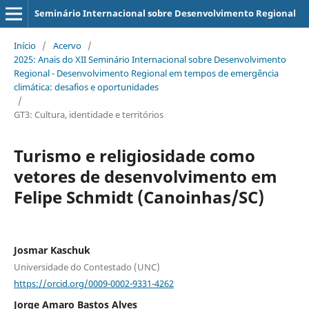
Seminário Internacional sobre Desenvolvimento Regional
Início
/
Acervo
/
2025: Anais do XII Seminário Internacional sobre Desenvolvimento
Regional - Desenvolvimento Regional em tempos de emergência
climática: desafios e oportunidades
/
GT3: Cultura, identidade e territórios
Turismo e religiosidade como
vetores de desenvolvimento em
Felipe Schmidt (Canoinhas/SC)
Josmar Kaschuk
Universidade do Contestado (UNC)
https://orcid.org/0009-0002-9331-4262
Jorge Amaro Bastos Alves