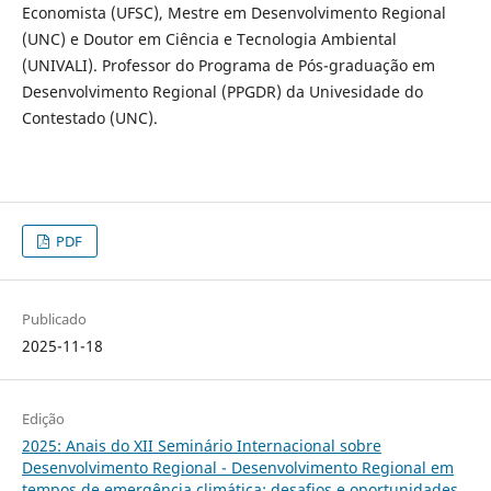
Economista (UFSC), Mestre em Desenvolvimento Regional
(UNC) e Doutor em Ciência e Tecnologia Ambiental
(UNIVALI). Professor do Programa de Pós-graduação em
Desenvolvimento Regional (PPGDR) da Univesidade do
Contestado (UNC).
PDF
Publicado
2025-11-18
Edição
2025: Anais do XII Seminário Internacional sobre
Desenvolvimento Regional - Desenvolvimento Regional em
tempos de emergência climática: desafios e oportunidades