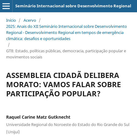
Seminário Internacional sobre Desenvolvimento Regional
Início
/
Acervo
/
2025: Anais do XII Seminário Internacional sobre Desenvolvimento
Regional - Desenvolvimento Regional em tempos de emergência
climática: desafios e oportunidades
/
GT8: Estado, políticas públicas, democracia, participação popular e
movimentos sociais
ASSEMBLEIA CIDADÃ DELIBERA
MORATO: VAMOS FALAR SOBRE
PARTICIPAÇÃO POPULAR?
Raquel Carine Matz Gutknecht
Universidade Regional do Noroeste do Estado do Rio Grande do Sul
(Unijuí)