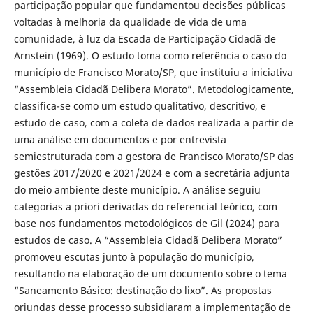
participação popular que fundamentou decisões públicas
voltadas à melhoria da qualidade de vida de uma
comunidade, à luz da Escada de Participação Cidadã de
Arnstein (1969). O estudo toma como referência o caso do
município de Francisco Morato/SP, que instituiu a iniciativa
“Assembleia Cidadã Delibera Morato”. Metodologicamente,
classifica-se como um estudo qualitativo, descritivo, e
estudo de caso, com a coleta de dados realizada a partir de
uma análise em documentos e por entrevista
semiestruturada com a gestora de Francisco Morato/SP das
gestões 2017/2020 e 2021/2024 e com a secretária adjunta
do meio ambiente deste município. A análise seguiu
categorias a priori derivadas do referencial teórico, com
base nos fundamentos metodológicos de Gil (2024) para
estudos de caso. A “Assembleia Cidadã Delibera Morato”
promoveu escutas junto à população do município,
resultando na elaboração de um documento sobre o tema
“Saneamento Básico: destinação do lixo”. As propostas
oriundas desse processo subsidiaram a implementação de