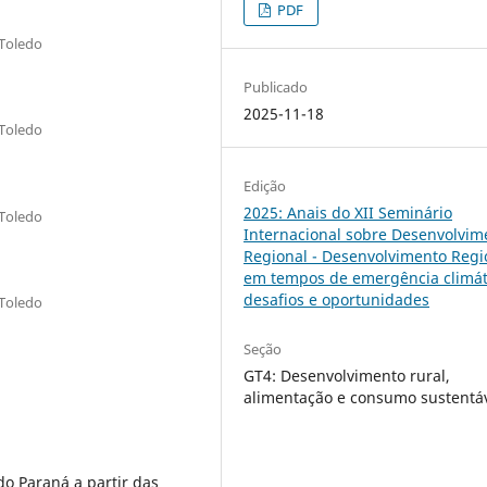
PDF
/Toledo
Publicado
2025-11-18
/Toledo
Edição
2025: Anais do XII Seminário
/Toledo
Internacional sobre Desenvolvim
Regional - Desenvolvimento Regi
em tempos de emergência climát
desafios e oportunidades
/Toledo
Seção
GT4: Desenvolvimento rural,
alimentação e consumo sustentá
do Paraná a partir das