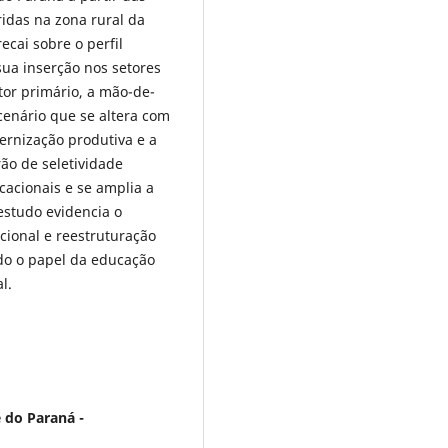
idas na zona rural da
ecai sobre o perfil
sua inserção nos setores
etor primário, a mão-de-
cenário que se altera com
ernização produtiva e a
ão de seletividade
cacionais e se amplia a
estudo evidencia o
cional e reestruturação
do o papel da educação
l.
 do Paraná -