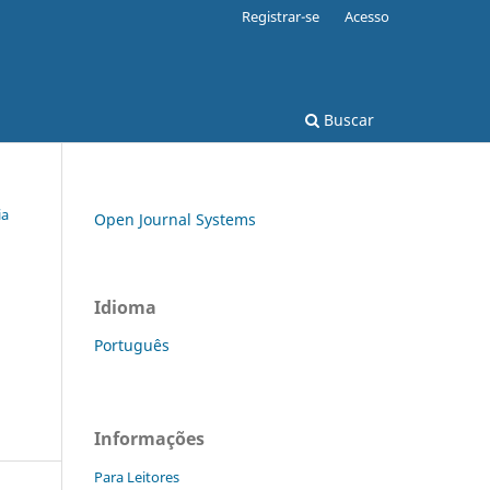
Registrar-se
Acesso
Buscar
ia
Open Journal Systems
Idioma
Português
Informações
Para Leitores