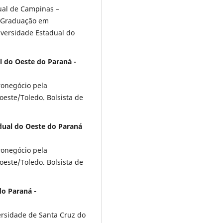
ual de Campinas –
s-Graduação em
versidade Estadual do
l do Oeste do Paraná -
onegócio pela
oeste/Toledo. Bolsista de
dual do Oeste do Paraná
onegócio pela
oeste/Toledo. Bolsista de
do Paraná -
rsidade de Santa Cruz do