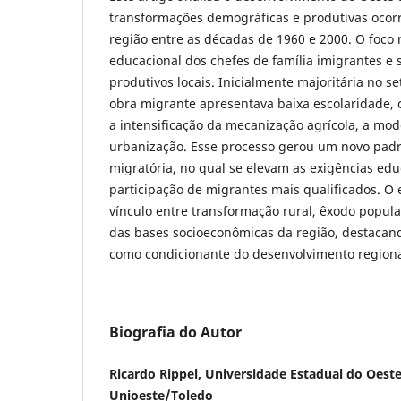
transformações demográficas e produtivas ocorr
região entre as décadas de 1960 e 2000. O foco r
educacional dos chefes de família imigrantes e 
produtivos locais. Inicialmente majoritária no s
obra migrante apresentava baixa escolaridade, 
a intensificação da mecanização agrícola, a mod
urbanização. Esse processo gerou um novo padr
migratória, no qual se elevam as exigências edu
participação de migrantes mais qualificados. O 
vínculo entre transformação rural, êxodo popula
das bases socioeconômicas da região, destacan
como condicionante do desenvolvimento regiona
Biografia do Autor
Ricardo Rippel, Universidade Estadual do Oeste
Unioeste/Toledo