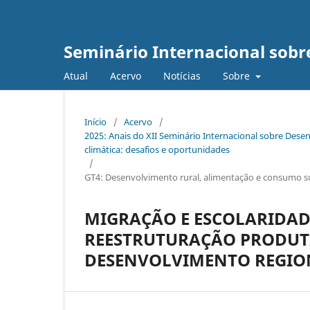
Seminário Internacional sob
Atual
Acervo
Notícias
Sobre
Início
/
Acervo
/
2025: Anais do XII Seminário Internacional sobre De
climática: desafios e oportunidades
/
GT4: Desenvolvimento rural, alimentação e consumo s
MIGRAÇÃO E ESCOLARIDAD
REESTRUTURAÇÃO PRODUT
DESENVOLVIMENTO REGIO