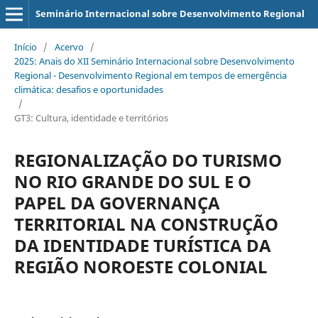
Seminário Internacional sobre Desenvolvimento Regional
Início
/
Acervo
/
2025: Anais do XII Seminário Internacional sobre Desenvolvimento
Regional - Desenvolvimento Regional em tempos de emergência
climática: desafios e oportunidades
/
GT3: Cultura, identidade e territórios
REGIONALIZAÇÃO DO TURISMO
NO RIO GRANDE DO SUL E O
PAPEL DA GOVERNANÇA
TERRITORIAL NA CONSTRUÇÃO
DA IDENTIDADE TURÍSTICA DA
REGIÃO NOROESTE COLONIAL