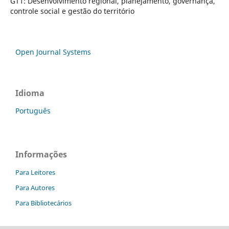
GT1: Desenvolvimento regional, planejamento, governança,
controle social e gestão do território
Open Journal Systems
Idioma
Português
Informações
Para Leitores
Para Autores
Para Bibliotecários