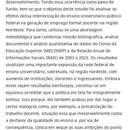
desenvolvimento. Tendo essa ocorrência como pano de
fundo, tem-se que o objetivo deste estudo foi analisar os
efeitos dessa interiorização do ensino universitário público
federal na geração de emprego formal docente na região
Nordeste. Para tanto, utilizou-se uma abordagem
metodológica que combinou revisão bibliográfica, análise
documental e análise quantitativa de dados do Censo da
Educação Superior (MEC/INEP) e da Relação Anual de
Informações Sociais (RAIS) de 2003 a 2023. Os resultados
sinalizam uma importante expansão da rede federal de
ensino universitário, sobretudo, na região nordeste, com
aumento de instituições, docentes e ingressantes. Embora
esses sejam resultados benfazejos, constitui-se um
equívoco acreditar que a política em tela foi integralmente
exitosa. Isso porque, ela também acabou por dar lugar a
certos malogros como, por exemplo, a precarização do
trabalho docente, situação essa que inexoravelmente conta
a desfavor da qualidade do ensino e, por via de
consequência, coloca em xeque as suas ambições do ponto