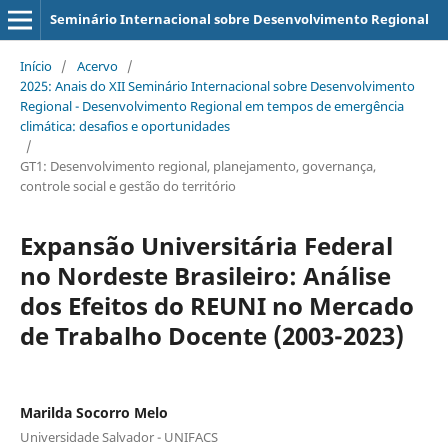
Seminário Internacional sobre Desenvolvimento Regional
Início
/
Acervo
/
2025: Anais do XII Seminário Internacional sobre Desenvolvimento
Regional - Desenvolvimento Regional em tempos de emergência
climática: desafios e oportunidades
/
GT1: Desenvolvimento regional, planejamento, governança,
controle social e gestão do território
Expansão Universitária Federal
no Nordeste Brasileiro: Análise
dos Efeitos do REUNI no Mercado
de Trabalho Docente (2003-2023)
Marilda Socorro Melo
Universidade Salvador - UNIFACS