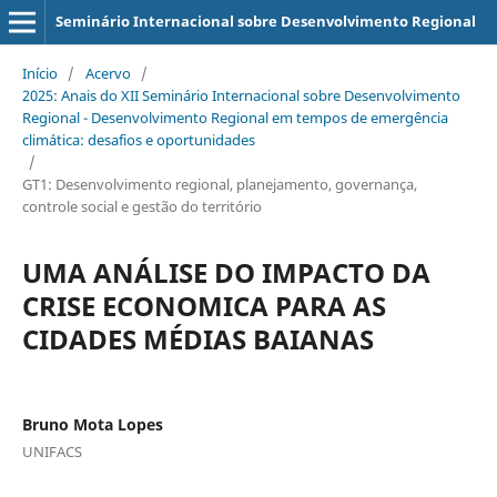
Seminário Internacional sobre Desenvolvimento Regional
Início
/
Acervo
/
2025: Anais do XII Seminário Internacional sobre Desenvolvimento
Regional - Desenvolvimento Regional em tempos de emergência
climática: desafios e oportunidades
/
GT1: Desenvolvimento regional, planejamento, governança,
controle social e gestão do território
UMA ANÁLISE DO IMPACTO DA
CRISE ECONOMICA PARA AS
CIDADES MÉDIAS BAIANAS
Bruno Mota Lopes
UNIFACS