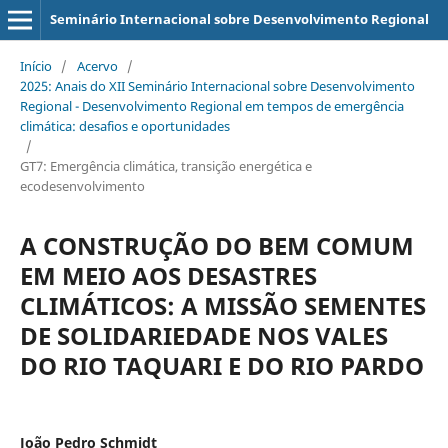
Seminário Internacional sobre Desenvolvimento Regional
Início
/
Acervo
/
2025: Anais do XII Seminário Internacional sobre Desenvolvimento
Regional - Desenvolvimento Regional em tempos de emergência
climática: desafios e oportunidades
/
GT7: Emergência climática, transição energética e
ecodesenvolvimento
A CONSTRUÇÃO DO BEM COMUM
EM MEIO AOS DESASTRES
CLIMÁTICOS: A MISSÃO SEMENTES
DE SOLIDARIEDADE NOS VALES
DO RIO TAQUARI E DO RIO PARDO
João Pedro Schmidt