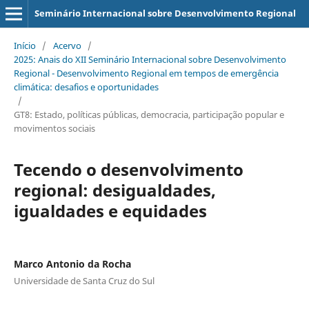
Seminário Internacional sobre Desenvolvimento Regional
Início
/
Acervo
/
2025: Anais do XII Seminário Internacional sobre Desenvolvimento
Regional - Desenvolvimento Regional em tempos de emergência
climática: desafios e oportunidades
/
GT8: Estado, políticas públicas, democracia, participação popular e
movimentos sociais
Tecendo o desenvolvimento
regional: desigualdades,
igualdades e equidades
Marco Antonio da Rocha
Universidade de Santa Cruz do Sul