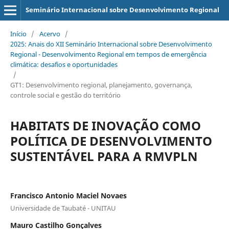
Seminário Internacional sobre Desenvolvimento Regional
Início
/
Acervo
/
2025: Anais do XII Seminário Internacional sobre Desenvolvimento
Regional - Desenvolvimento Regional em tempos de emergência
climática: desafios e oportunidades
/
GT1: Desenvolvimento regional, planejamento, governança,
controle social e gestão do território
HABITATS DE INOVAÇÃO COMO
POLÍTICA DE DESENVOLVIMENTO
SUSTENTÁVEL PARA A RMVPLN
Francisco Antonio Maciel Novaes
Universidade de Taubaté - UNITAU
Mauro Castilho Gonçalves