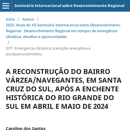
Seminário Internacional sobre Desenvolvimento Regional
Início
/
Acervo
/
2025: Anais do XII Seminário Internacional sobre Desenvolvimento
Regional - Desenvolvimento Regional em tempos de emergência
climática: desafios e oportunidades
/
GT7: Emergência climática, transição energética e
ecodesenvolvimento
A RECONSTRUÇÃO DO BAIRRO
VÁRZEA/NAVEGANTES, EM SANTA
CRUZ DO SUL, APÓS A ENCHENTE
HISTÓRICA DO RIO GRANDE DO
SUL EM ABRIL E MAIO DE 2024
Caroline dos Santos