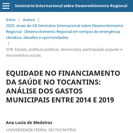
Seminário Internacional sobre Desenvolvimento Regional
Início
/
Acervo
/
2025: Anais do XII Seminário Internacional sobre Desenvolvimento
Regional - Desenvolvimento Regional em tempos de emergência
climática: desafios e oportunidades
/
GT8: Estado, políticas públicas, democracia, participação popular e
movimentos sociais
EQUIDADE NO FINANCIAMENTO
DA SAÚDE NO TOCANTINS:
ANÁLISE DOS GASTOS
MUNICIPAIS ENTRE 2014 E 2019
Ana Lucia de Medeiros
UNIVERSIDADE FEDRAL DO TOCANTINS