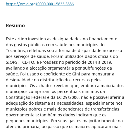
https://orcid.org/0000-0001-5833-3586
Resumo
Este artigo investiga as desigualdades no financiamento
dos gastos públicos com saúde nos municípios do
Tocantins, refletidas sob a forma de disparidade no acesso
aos serviços de saúde. Foram utilizados dados oficiais do
SIOPS, TCE-TO, e Proadess no período de 2014 a 2019,
avaliando a alocação orçamentária por subfunções da
saúde. Foi usado o coeficiente de Gini para mensurar a
desigualdade na distribuição dos recursos pelos
municípios. Os achados revelam que, embora a maioria dos
municípios cumpriram os percentuais mínimos da
Constituição Federal e da EC 29/2000, não é possível aferir a
adequação do sistema às necessidades, especialmente nos
municípios pobres e mais dependentes de transferências
governamentais; também os dados indicam que os
pequenos municípios têm seus gastos majoritariamente na
atenção primária, ao passo que os maiores aplicaram mais