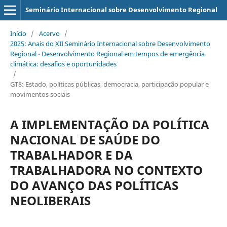
Seminário Internacional sobre Desenvolvimento Regional
Início
/
Acervo
/
2025: Anais do XII Seminário Internacional sobre Desenvolvimento
Regional - Desenvolvimento Regional em tempos de emergência
climática: desafios e oportunidades
/
GT8: Estado, políticas públicas, democracia, participação popular e
movimentos sociais
A IMPLEMENTAÇÃO DA POLÍTICA
NACIONAL DE SAÚDE DO
TRABALHADOR E DA
TRABALHADORA NO CONTEXTO
DO AVANÇO DAS POLÍTICAS
NEOLIBERAIS