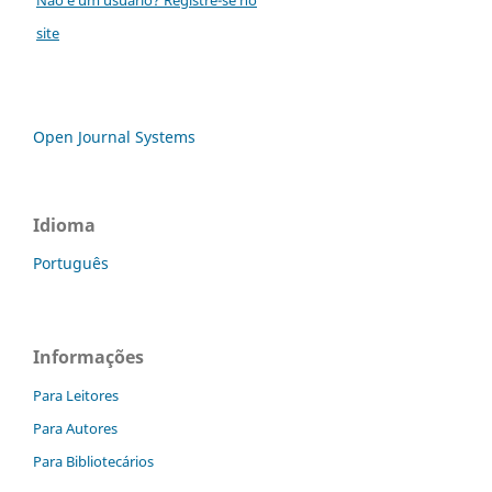
site
Open Journal Systems
Idioma
Português
Informações
Para Leitores
Para Autores
Para Bibliotecários