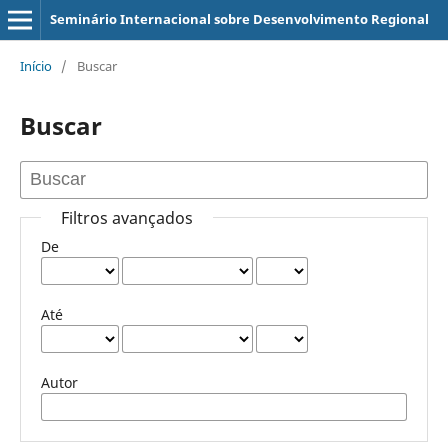
Seminário Internacional sobre Desenvolvimento Regional
Início
/
Buscar
Buscar
Filtros avançados
De
Até
Autor