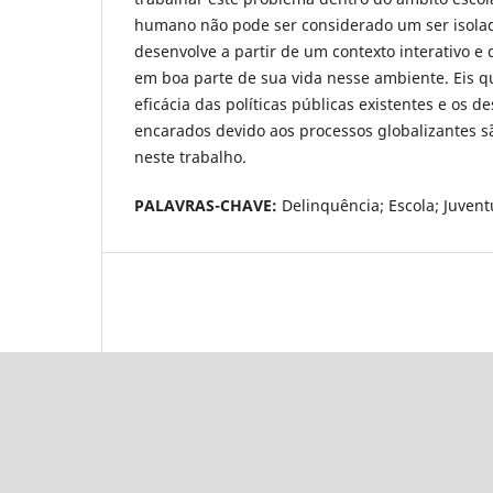
humano não pode ser considerado um ser isolado
desenvolve a partir de um contexto interativo e
em boa parte de sua vida nesse ambiente. Eis qu
eficácia das políticas públicas existentes e os d
encarados devido aos processos globalizantes 
neste trabalho.
PALAVRAS-CHAVE:
Delinquência; Escola; Juventu