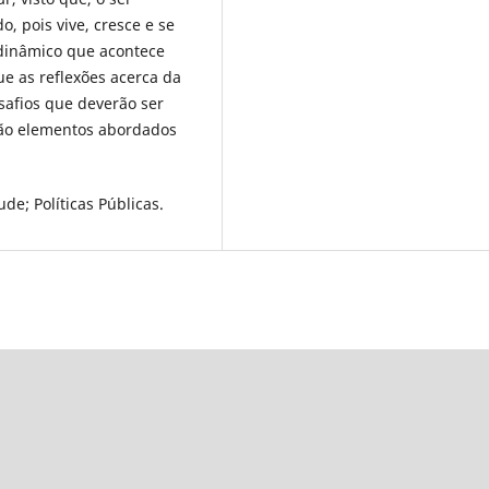
, pois vive, cresce e se
 dinâmico que acontece
e as reflexões acerca da
esafios que deverão ser
são elementos abordados
de; Políticas Públicas.