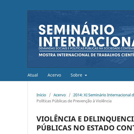
Atual
Acervo
Sobre
Início
/
Acervo
/
2014: XI Seminário Internacional
Políticas Públicas de Prevenção à Violência
VIOLÊNCIA E DELINQUENCIA
PÚBLICAS NO ESTADO CO