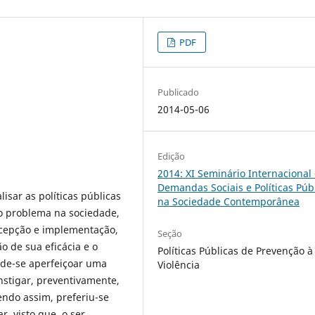
PDF
Publicado
2014-05-06
Edição
2014: XI Seminário Internacional
Demandas Sociais e Políticas Púb
isar as políticas públicas
na Sociedade Contemporânea
 problema na sociedade,
ncepção e implementação,
Seção
ão de sua eficácia e o
Políticas Públicas de Prevenção à
ende-se aperfeiçoar uma
Violência
nstigar, preventivamente,
endo assim, preferiu-se
, visto que, o ser