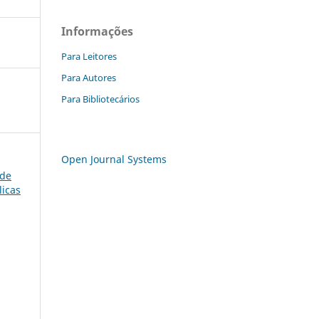
Informações
Para Leitores
Para Autores
Para Bibliotecários
Open Journal Systems
 de
licas