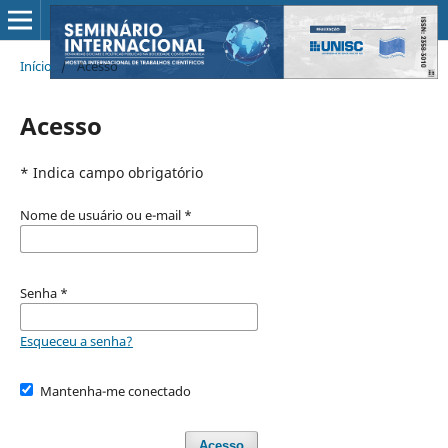
Início
/
Acesso
Acesso
* Indica campo obrigatório
Nome de usuário ou e-mail
*
Senha
*
Esqueceu a senha?
Mantenha-me conectado
Acesso