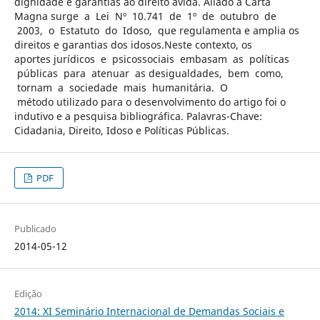
dignidade e garantias ao direito àvida. Aliado a Carta
Magna surge a Lei Nº 10.741 de 1º de outubro de
2003, o Estatuto do Idoso, que regulamenta e amplia os
direitos e garantias dos idosos.Neste contexto, os
aportes jurídicos e psicossociais embasam as políticas
públicas para atenuar as desigualdades, bem como,
tornam a sociedade mais humanitária. O
método utilizado para o desenvolvimento do artigo foi o
indutivo e a pesquisa bibliográfica. Palavras-Chave:
Cidadania, Direito, Idoso e Políticas Públicas.
PDF
Publicado
2014-05-12
Edição
2014: XI Seminário Internacional de Demandas Sociais e