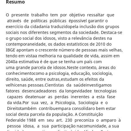
Resumo
O presente trabalho tem por objetivo ressaltar que
através de políticas públicas épossível garantir o
exercício da cidadania traduzidopela inclusão dos grupos
sociais nos diferentes segmentos da sociedade. Destaca-se
o grupo social dos idosos, visto a relevância destes na
contemporaneidade, os dados estatísticos de 2010 do
IBGE apontam o crescente número de pessoas mais velhas,
tendo em vistaa melhoria na qualidade de vida, assim em
2040a estimativa é de que se tenha um país com
uma grande parcela de idosos.Neste contexto, áreas do
conhecimentocomo a psicologia, educação, sociologia,
direito, saúde, entre outras,estudam os efeitos da
velhicenas pessoas.Cientistas da saúdeinvestigamos
fatores desencadeadores da longevidadee tecnologias
capazes deatenuar as perdas inerentes a esta fase
da vida.Por sua vez, a Psicologia, Sociologia e o
Direitotambém contribuempara consolidaro bem estar
social desta parcela da população. A Constituição
Federalde 1988 em seu art. 230 preconiza o amparo à
pessoa idosa, a sua participação nacomunidade, a sua