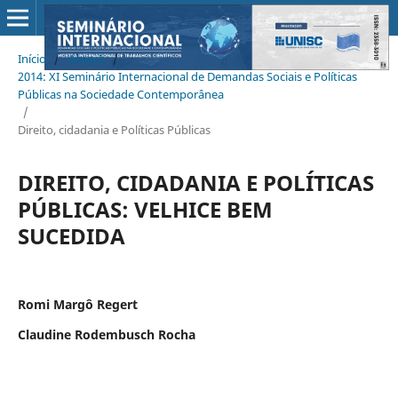
Início
/
Acervo
/
2014: XI Seminário Internacional de Demandas Sociais e Políticas
Públicas na Sociedade Contemporânea
/
Direito, cidadania e Políticas Públicas
DIREITO, CIDADANIA E POLÍTICAS
PÚBLICAS: VELHICE BEM
SUCEDIDA
Romi Margô Regert
Claudine Rodembusch Rocha