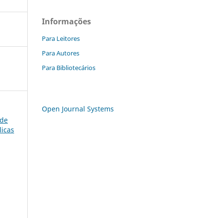
Informações
Para Leitores
Para Autores
Para Bibliotecários
Open Journal Systems
 de
licas