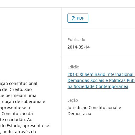
PDF
Publicado
2014-05-14
Edição
2014: XI Seminário Internacional
Demandas Sociais e Políticas Púb
ção constitucional
na Sociedade Contemporânea
 de Direito. São
 que permeiam uma
Seção
a noção de soberania e
 apresenta-se o
Jurisdição Constitucional e
a Constituição da
Democracia
te o cidadão. Ao
 do Estado, apresenta-se
, onde, através da