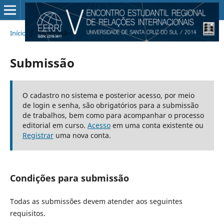
Início
/
Submissão
Submissão
O cadastro no sistema e posterior acesso, por meio
de login e senha, são obrigatórios para a submissão
de trabalhos, bem como para acompanhar o processo
editorial em curso.
Acesso
em uma conta existente ou
Registrar
uma nova conta.
Condições para submissão
Todas as submissões devem atender aos seguintes
requisitos.