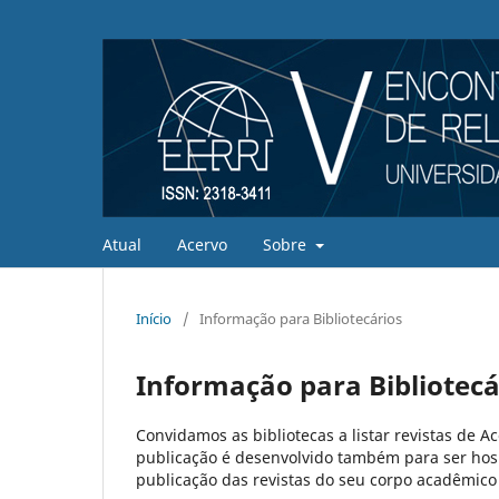
Atual
Acervo
Sobre
Início
/
Informação para Bibliotecários
Informação para Bibliotecá
Convidamos as bibliotecas a listar revistas de A
publicação é desenvolvido também para ser hos
publicação das revistas do seu corpo acadêmico