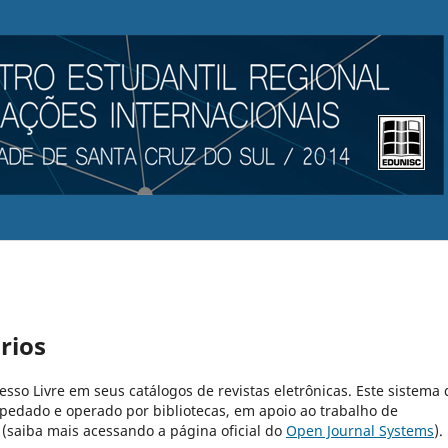
rios
cesso Livre em seus catálogos de revistas eletrônicas. Este sistema 
pedado e operado por bibliotecas, em apoio ao trabalho de
 (saiba mais acessando a página oficial do
Open Journal Systems
).