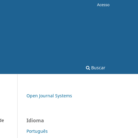
Acesso
Buscar
Open Journal Systems
Idioma
de
Português