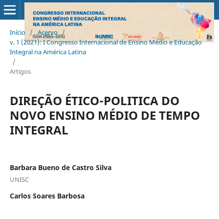
Início
/
Acervo
/
v. 1 (2021): I Congresso Internacional de Ensino Médio e Educação
Integral na América Latina
/
Artigos
DIREÇÃO ÉTICO-POLITICA DO
NOVO ENSINO MÉDIO DE TEMPO
INTEGRAL
Barbara Bueno de Castro Silva
UNISC
Carlos Soares Barbosa