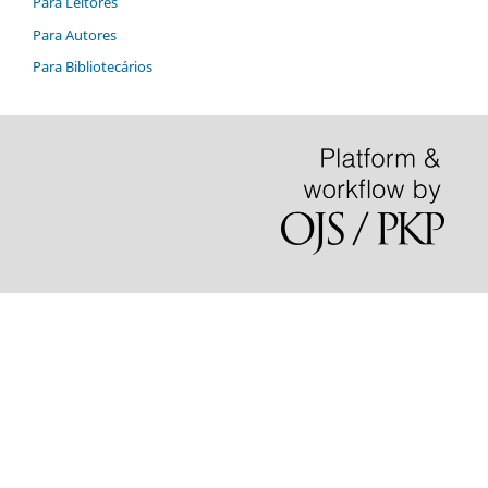
Para Leitores
Para Autores
Para Bibliotecários