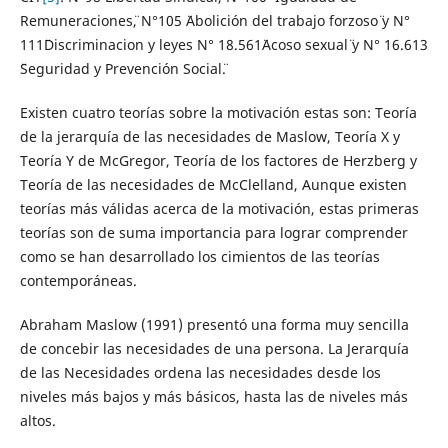
Remuneraciones¨, N°105 ¨Abolición del trabajo forzoso¨ y N°
111¨Discriminacion y leyes N° 18.561¨Acoso sexual¨ y N° 16.613
¨Seguridad y Prevención Social¨.
Existen cuatro teorías sobre la motivación estas son: Teoría
de la jerarquía de las necesidades de Maslow, Teoría X y
Teoría Y de McGregor, Teoría de los factores de Herzberg y
Teoría de las necesidades de McClelland, Aunque existen
teorías más válidas acerca de la motivación, estas primeras
teorías son de suma importancia para lograr comprender
como se han desarrollado los cimientos de las teorías
contemporáneas.
Abraham Maslow (1991) presentó una forma muy sencilla
de concebir las necesidades de una persona. La Jerarquía
de las Necesidades ordena las necesidades desde los
niveles más bajos y más básicos, hasta las de niveles más
altos.