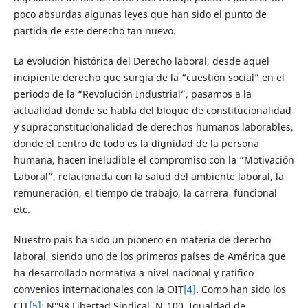
poco absurdas algunas leyes que han sido el punto de
partida de este derecho tan nuevo.
La evolución histórica del Derecho laboral, desde aquel
incipiente derecho que surgía de la “cuestión social” en el
periodo de la “Revolución Industrial”, pasamos a la
actualidad donde se habla del bloque de constitucionalidad
y supraconstitucionalidad de derechos humanos laborables,
donde el centro de todo es la dignidad de la persona
humana, hacen ineludible el compromiso con la “Motivación
Laboral”, relacionada con la salud del ambiente laboral, la
remuneración, el tiempo de trabajo, la carrera funcional
etc.
Nuestro país ha sido un pionero en materia de derecho
laboral, siendo uno de los primeros países de América que
ha desarrollado normativa a nivel nacional y ratifico
convenios internacionales con la OIT
[4]
. Como han sido los
CIT
[5]
: N°98 ¨Libertad Sindical¨, N°100 ¨ Igualdad de