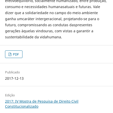
efetivoequilíbrio, socialmente humanizado, entre produção,
consumo e necessidades humanasatuais e futuras. Vale
dizer que a solidariedade no campo do meio ambiente
ganha umcaráter intergeracional, projetando-se para o
futuro, compromissando as condutas daspresentes
gerações àquelas vindouras, com vistas a garantir a
sustentabilidade da vidahumana.
PDF
Publicado
2017-12-13
Edição
2017: IV Mostra de Pesquisa de Direito Civil
Constitucionalizado