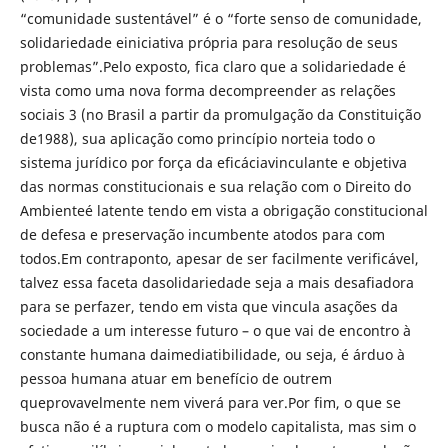
“comunidade sustentável” é o “forte senso de comunidade,
solidariedade einiciativa própria para resolução de seus
problemas”.Pelo exposto, fica claro que a solidariedade é
vista como uma nova forma decompreender as relações
sociais 3 (no Brasil a partir da promulgação da Constituição
de1988), sua aplicação como princípio norteia todo o
sistema jurídico por força da eficáciavinculante e objetiva
das normas constitucionais e sua relação com o Direito do
Ambienteé latente tendo em vista a obrigação constitucional
de defesa e preservação incumbente atodos para com
todos.Em contraponto, apesar de ser facilmente verificável,
talvez essa faceta dasolidariedade seja a mais desafiadora
para se perfazer, tendo em vista que vincula asações da
sociedade a um interesse futuro – o que vai de encontro à
constante humana daimediatibilidade, ou seja, é árduo à
pessoa humana atuar em benefício de outrem
queprovavelmente nem viverá para ver.Por fim, o que se
busca não é a ruptura com o modelo capitalista, mas sim o