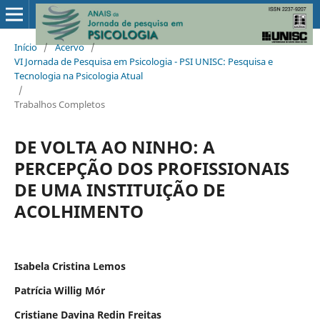
Início
/
Acervo
/
VI Jornada de Pesquisa em Psicologia - PSI UNISC: Pesquisa e
Tecnologia na Psicologia Atual
/
Trabalhos Completos
DE VOLTA AO NINHO: A
PERCEPÇÃO DOS PROFISSIONAIS
DE UMA INSTITUIÇÃO DE
ACOLHIMENTO
Isabela Cristina Lemos
Patrícia Willig Mór
Cristiane Davina Redin Freitas