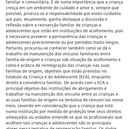
familiar e comunitária. É de suma importância que a criança
cresça em um ambiente de cuidado e amor e, sempre que
possível, prioriza-se a responsabilidade por esses cuidados
aos pais. Atualmente, ganha destaque a discussão e
reflexão sobre a reinserção familiar de crianças e
adolescentes que estão em instituições de acolhimento, pois
é necessário prevenir a permanência das crianças e
adolescentes precocemente ou por períodos muito longos.
Portanto, procurou-se conhecer também como se dá o
trabalho de manutenção dos vínculos familiares entre
família de origem e crianças sob situação de acolhimento e
como é prática de reintegração das crianças nas suas
famílias de origem, objetivos que estão previstos no
Estatuto da Criança e do Adolescente (ECA), enquanto
direito à convivência familiar. De acordo com o ECA o
principal objetivo das instituições de abrigamento é
trabalhar na manutenção dos vínculos entre as crianças e
as suas famílias de origem na tentativa de reinseri-las nesse
meio. Levando em consideração que a criança que está
numa instituição por medida de proteção teve seus direitos
ameaçados ou violados entende-se que os profissionais que
acolhem tais crianças e adolescentes são os principais
atores nessa tentativa de reintegração familiar. Os dados