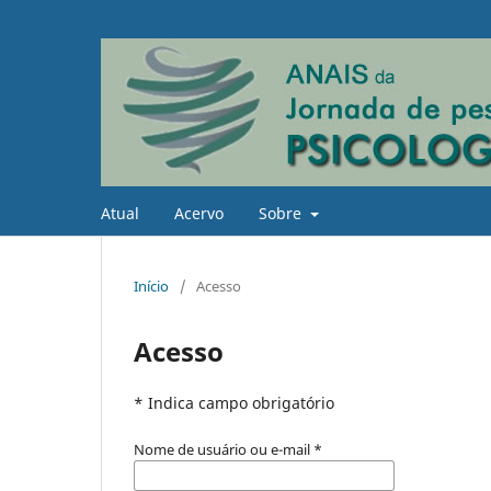
Atual
Acervo
Sobre
Início
/
Acesso
Acesso
* Indica campo obrigatório
Nome de usuário ou e-mail
*