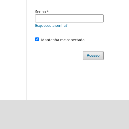
Senha
*
Esqueceu a senha?
Mantenha-me conectado
Acesso