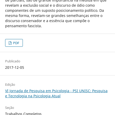
de parciais, são de grande importância na medida em que
revelam a exclusão social e o discurso de ódio como
componentes de um suposto posicionamento político. Da
mesma forma, revelam-se grandes semelhanças entre o
discurso conservador e a essência que compõe o
pensamento fascista.
PDF
Publicado
2017-12-05
Edição
VI Jornada de Pesquisa em Psicologia - PSI UNISC: Pesquisa
e Tecnologia na Psicologia Atual
Seção
Trabalhos Completos