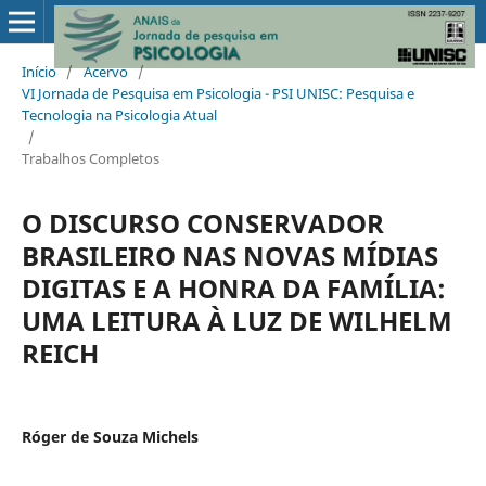
Início
/
Acervo
/
VI Jornada de Pesquisa em Psicologia - PSI UNISC: Pesquisa e
Tecnologia na Psicologia Atual
/
Trabalhos Completos
O DISCURSO CONSERVADOR
BRASILEIRO NAS NOVAS MÍDIAS
DIGITAS E A HONRA DA FAMÍLIA:
UMA LEITURA À LUZ DE WILHELM
REICH
Róger de Souza Michels