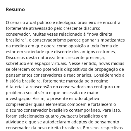
Resumo
O cenário atual político e ideológico brasileiro se encontra
fortemente atravessado pelo crescente discurso
conservador. Muitas vezes relacionado à “nova direita
brasileira”, o conservadorismo parece ganhar simpatizantes
na medida em que opera como oposição a toda forma de
estar em sociedade que discorde dos antigos costumes.
Discursos desta natureza tem crescente presença,
sobretudo em espaços virtuais. Nesse sentido, novas mídias
se oferecem como potenciais dispositivos de propagação de
pensamentos conservadores e reacionários. Considerando a
história brasileira, fortemente marcada pelo regime
ditatorial, a reascensão do conservadorismo configura um
problema social sério e que necessita de maior
investigação. Assim, o presente estudo objetiva
compreender quais elementos compõem e fortalecem o
discurso conservador brasileiro contemporâneo. Para isso,
foram selecionados quatro
youtubers
brasileiros em
atividade e que se autodeclaram adeptos do pensamento
conservador da nova direita brasileira. Em seus respectivos