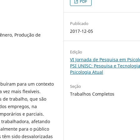
PDF
Publicado
2017-12-05
Gênero, Produção de
Edição
VI Jornada de Pesquisa em Psicol
PSI UNISC: Pesquisa e Tecnologi
Psicologia Atual
ibuíram para um contexto
Seção
vez mais flexíveis.
Trabalhos Completos
 de trabalho, que são
 dos empregos, na
mporários e parciais.
 trabalhadora, afetando
palmente para o público
s têm sido desvalorizadas