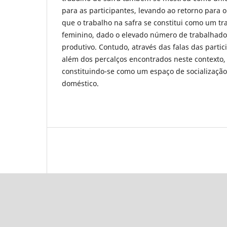
para as participantes, levando ao retorno para
que o trabalho na safra se constitui como um t
feminino, dado o elevado número de trabalhad
produtivo. Contudo, através das falas das parti
além dos percalços encontrados neste contexto, 
constituindo-se como um espaço de socialização
doméstico.