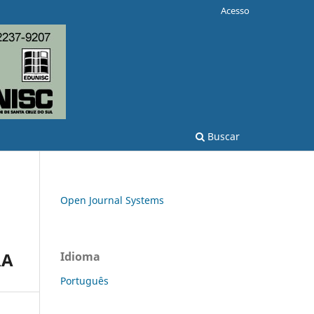
Acesso
Buscar
Open Journal Systems
RA
Idioma
Português