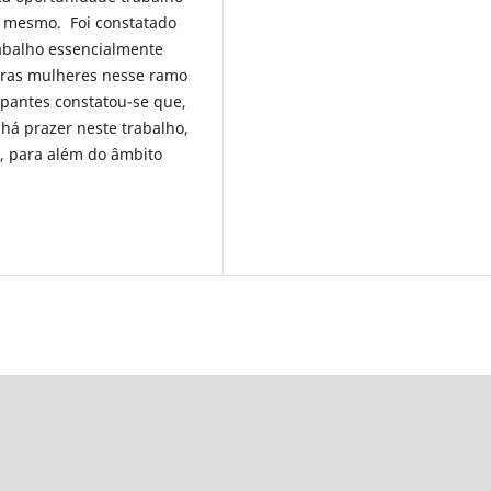
 o mesmo. Foi constatado
rabalho essencialmente
oras mulheres nesse ramo
cipantes constatou-se que,
há prazer neste trabalho,
, para além do âmbito