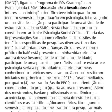
(SMIC)”, ligado ao Programa de Pós-Graduação em
Psicologia da UFSM.
Discussão e/ou Resultados:
O
interesse na iniciação científica teve início quando, no
terceiro semestre da graduação em psicologia, foi divulgado
um convite de seleção para participar de uma atividade de
estudo vinculada ao SMIC. Nesta chamada, a proposta
consistia em articular Psicologia Social Crítica e Teoria das
Representações Sociais com reflexões e discussões de
temáticas específicas de pesquisas diversas. Uma das
temáticas abordadas seria Danças Circulares, e como a
prática do balé está presente na minha vida (primeira
autora desse Resumo) desde os dois anos de idade,
participar de uma pesquisa que refletisse sobre esta arte e
psicologia seria a oportunidade de aprimorar meus
conhecimentos teóricos nesse campo. Os encontros foram
iniciados no primeiro semestre de 2016 e foram mediados
por quatro (4) mestrandos/as do PPGP, com orientação da
coordenadora do projeto (quarta autora do resumo). Além
dos mestrandos, haviam profissionais e acadêmicos, e
acontecia quinzenalmente com a meta de estudar textos
científicos e assistir filmes/documentários. No segundo
semestre, a proposta dos mestrandos era pesquisar mais