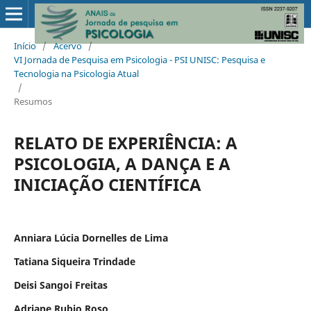
Início
/
Acervo
/
VI Jornada de Pesquisa em Psicologia - PSI UNISC: Pesquisa e
Tecnologia na Psicologia Atual
/
Resumos
RELATO DE EXPERIÊNCIA: A
PSICOLOGIA, A DANÇA E A
INICIAÇÃO CIENTÍFICA
Anniara Lúcia Dornelles de Lima
Tatiana Siqueira Trindade
Deisi Sangoi Freitas
Adriane Rubio Roso