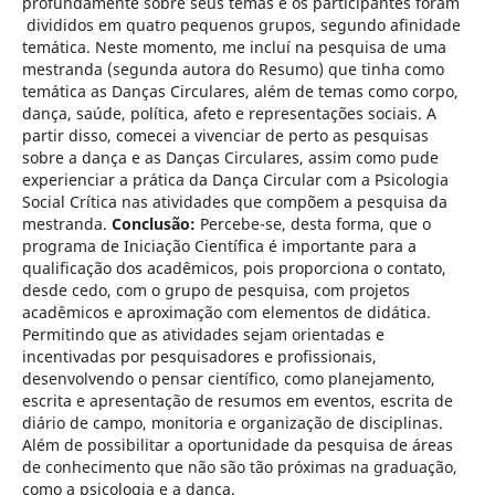
profundamente sobre seus temas e os participantes foram
divididos em quatro pequenos grupos, segundo afinidade
temática. Neste momento, me incluí na pesquisa de uma
mestranda (segunda autora do Resumo) que tinha como
temática as Danças Circulares, além de temas como corpo,
dança, saúde, política, afeto e representações sociais. A
partir disso, comecei a vivenciar de perto as pesquisas
sobre a dança e as Danças Circulares, assim como pude
experienciar a prática da Dança Circular com a Psicologia
Social Crítica nas atividades que compõem a pesquisa da
mestranda.
Conclusão:
Percebe-se, desta forma, que o
programa de Iniciação Científica é importante para a
qualificação dos acadêmicos, pois proporciona o contato,
desde cedo, com o grupo de pesquisa, com projetos
acadêmicos e aproximação com elementos de didática.
Permitindo que as atividades sejam orientadas e
incentivadas por pesquisadores e profissionais,
desenvolvendo o pensar científico, como planejamento,
escrita e apresentação de resumos em eventos, escrita de
diário de campo, monitoria e organização de disciplinas.
Além de possibilitar a oportunidade da pesquisa de áreas
de conhecimento que não são tão próximas na graduação,
como a psicologia e a dança.