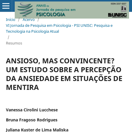
Início
/
Acervo
/
VI Jornada de Pesquisa em Psicologia - PSI UNISC: Pesquisa e
Tecnologia na Psicologia Atual
/
Resumos
ANSIOSO, MAS CONVINCENTE?
UM ESTUDO SOBRE A PERCEPÇÃO
DA ANSIEDADE EM SITUAÇÕES DE
MENTIRA
Vanessa Cirolini Lucchese
Bruna Fragoso Rodrigues
Juliana Kuster de Lima Maliska