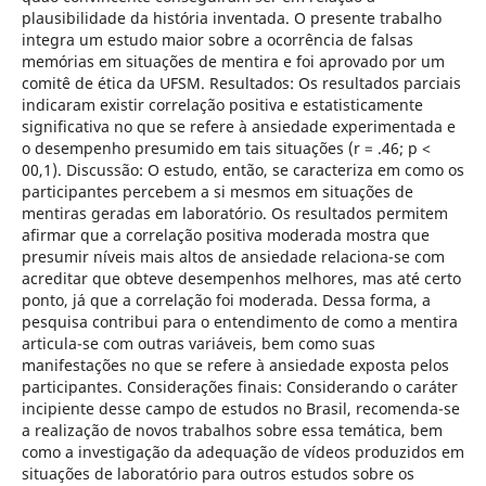
plausibilidade da história inventada. O presente trabalho
integra um estudo maior sobre a ocorrência de falsas
memórias em situações de mentira e foi aprovado por um
comitê de ética da UFSM. Resultados: Os resultados parciais
indicaram existir correlação positiva e estatisticamente
significativa no que se refere à ansiedade experimentada e
o desempenho presumido em tais situações (r = .46; p <
00,1). Discussão: O estudo, então, se caracteriza em como os
participantes percebem a si mesmos em situações de
mentiras geradas em laboratório. Os resultados permitem
afirmar que a correlação positiva moderada mostra que
presumir níveis mais altos de ansiedade relaciona-se com
acreditar que obteve desempenhos melhores, mas até certo
ponto, já que a correlação foi moderada. Dessa forma, a
pesquisa contribui para o entendimento de como a mentira
articula-se com outras variáveis, bem como suas
manifestações no que se refere à ansiedade exposta pelos
participantes. Considerações finais: Considerando o caráter
incipiente desse campo de estudos no Brasil, recomenda-se
a realização de novos trabalhos sobre essa temática, bem
como a investigação da adequação de vídeos produzidos em
situações de laboratório para outros estudos sobre os