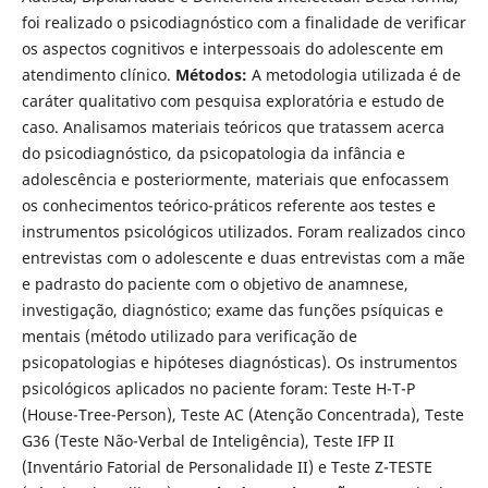
foi realizado o psicodiagnóstico com a finalidade de verificar
os aspectos cognitivos e interpessoais do adolescente em
atendimento clínico.
Métodos:
A metodologia utilizada é de
caráter qualitativo com pesquisa exploratória e estudo de
caso. Analisamos materiais teóricos que tratassem acerca
do psicodiagnóstico, da psicopatologia da infância e
adolescência e posteriormente, materiais que enfocassem
os conhecimentos teórico-práticos referente aos testes e
instrumentos psicológicos utilizados. Foram realizados cinco
entrevistas com o adolescente e duas entrevistas com a mãe
e padrasto do paciente com o objetivo de anamnese,
investigação, diagnóstico; exame das funções psíquicas e
mentais (método utilizado para verificação de
psicopatologias e hipóteses diagnósticas). Os instrumentos
psicológicos aplicados no paciente foram: Teste H-T-P
(House-Tree-Person), Teste AC (Atenção Concentrada), Teste
G36 (Teste Não-Verbal de Inteligência), Teste IFP II
(Inventário Fatorial de Personalidade II) e Teste Z-TESTE