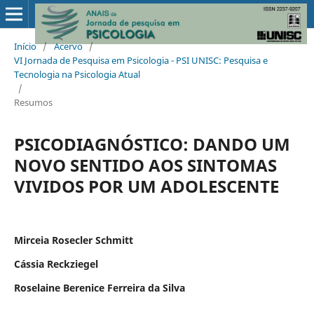
Início
/
Acervo
/
VI Jornada de Pesquisa em Psicologia - PSI UNISC: Pesquisa e
Tecnologia na Psicologia Atual
/
Resumos
PSICODIAGNÓSTICO: DANDO UM
NOVO SENTIDO AOS SINTOMAS
VIVIDOS POR UM ADOLESCENTE
Mirceia Rosecler Schmitt
Cássia Reckziegel
Roselaine Berenice Ferreira da Silva