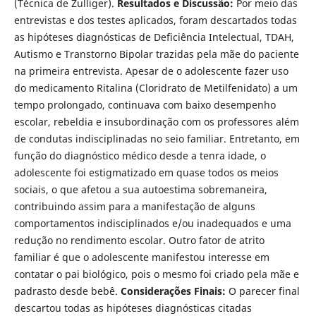
(Técnica de Zulliger).
Resultados e Discussão:
Por meio das
entrevistas e dos testes aplicados, foram descartados todas
as hipóteses diagnósticas de Deficiência Intelectual, TDAH,
Autismo e Transtorno Bipolar trazidas pela mãe do paciente
na primeira entrevista. Apesar de o adolescente fazer uso
do medicamento Ritalina (Cloridrato de Metilfenidato) a um
tempo prolongado, continuava com baixo desempenho
escolar, rebeldia e insubordinação com os professores além
de condutas indisciplinadas no seio familiar. Entretanto, em
função do diagnóstico médico desde a tenra idade, o
adolescente foi estigmatizado em quase todos os meios
sociais, o que afetou a sua autoestima sobremaneira,
contribuindo assim para a manifestação de alguns
comportamentos indisciplinados e/ou inadequados e uma
redução no rendimento escolar. Outro fator de atrito
familiar é que o adolescente manifestou interesse em
contatar o pai biológico, pois o mesmo foi criado pela mãe e
padrasto desde bebê.
Considerações Finais:
O parecer final
descartou todas as hipóteses diagnósticas citadas