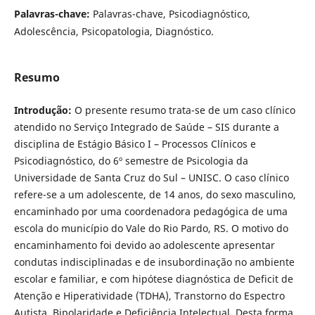
Palavras-chave:
Palavras-chave, Psicodiagnóstico,
Adolescência, Psicopatologia, Diagnóstico.
Resumo
Introdução:
O presente resumo trata-se de um caso clínico
atendido no Serviço Integrado de Saúde – SIS durante a
disciplina de Estágio Básico I – Processos Clínicos e
Psicodiagnóstico, do 6º semestre de Psicologia da
Universidade de Santa Cruz do Sul – UNISC. O caso clínico
refere-se a um adolescente, de 14 anos, do sexo masculino,
encaminhado por uma coordenadora pedagógica de uma
escola do município do Vale do Rio Pardo, RS. O motivo do
encaminhamento foi devido ao adolescente apresentar
condutas indisciplinadas e de insubordinação no ambiente
escolar e familiar, e com hipótese diagnóstica de Deficit de
Atenção e Hiperatividade (TDHA), Transtorno do Espectro
Autista, Bipolaridade e Deficiência Intelectual. Desta forma,