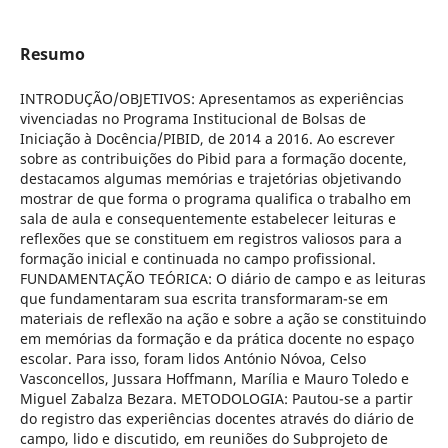
Resumo
INTRODUÇÃO/OBJETIVOS: Apresentamos as experiências
vivenciadas no Programa Institucional de Bolsas de
Iniciação à Docência/PIBID, de 2014 a 2016. Ao escrever
sobre as contribuições do Pibid para a formação docente,
destacamos algumas memórias e trajetórias objetivando
mostrar de que forma o programa qualifica o trabalho em
sala de aula e consequentemente estabelecer leituras e
reflexões que se constituem em registros valiosos para a
formação inicial e continuada no campo profissional.
FUNDAMENTAÇÃO TEÓRICA: O diário de campo e as leituras
que fundamentaram sua escrita transformaram-se em
materiais de reflexão na ação e sobre a ação se constituindo
em memórias da formação e da prática docente no espaço
escolar. Para isso, foram lidos António Nóvoa, Celso
Vasconcellos, Jussara Hoffmann, Marília e Mauro Toledo e
Miguel Zabalza Bezara. METODOLOGIA: Pautou-se a partir
do registro das experiências docentes através do diário de
campo, lido e discutido, em reuniões do Subprojeto de