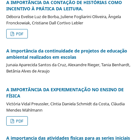
A IMPORTÂNCIA DA CONTAÇÃO DE HISTÓRIAS COMO
INCENTIVO À PRÁTICA DA LEITURA.
Débora Evelise Luz de Borba, Juliene Fogliarini Oliveira, Ângela
Fronckowiak, Cristiane Dall Cortivo Lebler
PDF
A importância da continuidade de projetos de educação
ambiental realizados em escolas
Junaia Aparecida Santos da Cruz, Alexandre Rieger, Tania Benhardt,
Betânia Alves de Araujo
A IMPORTÂNCIA DA EXPERIMENTAÇÃO NO ENSINO DE
FÍSICA
Victória Vidal Preussler, Cíntia Daniela Schmidt da Costa, Cláudia
Mendes Mählmann
PDF
A importancia das atividades fisicas para as series iniciais