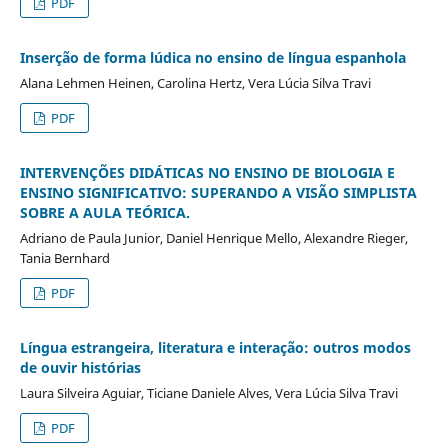
PDF
Inserção de forma lúdica no ensino de língua espanhola
Alana Lehmen Heinen, Carolina Hertz, Vera Lúcia Silva Travi
PDF
INTERVENÇÕES DIDÁTICAS NO ENSINO DE BIOLOGIA E
ENSINO SIGNIFICATIVO: SUPERANDO A VISÃO SIMPLISTA
SOBRE A AULA TEÓRICA.
Adriano de Paula Junior, Daniel Henrique Mello, Alexandre Rieger,
Tania Bernhard
PDF
Língua estrangeira, literatura e interação: outros modos
de ouvir histórias
Laura Silveira Aguiar, Ticiane Daniele Alves, Vera Lúcia Silva Travi
PDF