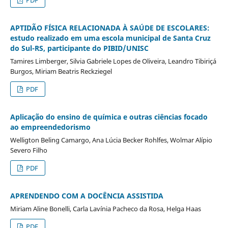
APTIDÃO FÍSICA RELACIONADA À SAÚDE DE ESCOLARES:
estudo realizado em uma escola municipal de Santa Cruz
do Sul-RS, participante do PIBID/UNISC
Tamires Limberger, Silvia Gabriele Lopes de Oliveira, Leandro Tibiriçá
Burgos, Miriam Beatris Reckziegel
PDF
Aplicação do ensino de química e outras ciências focado
ao empreendedorismo
Welligton Beling Camargo, Ana Lúcia Becker Rohlfes, Wolmar Alípio
Severo Filho
PDF
APRENDENDO COM A DOCÊNCIA ASSISTIDA
Miriam Aline Bonelli, Carla Lavínia Pacheco da Rosa, Helga Haas
PDF