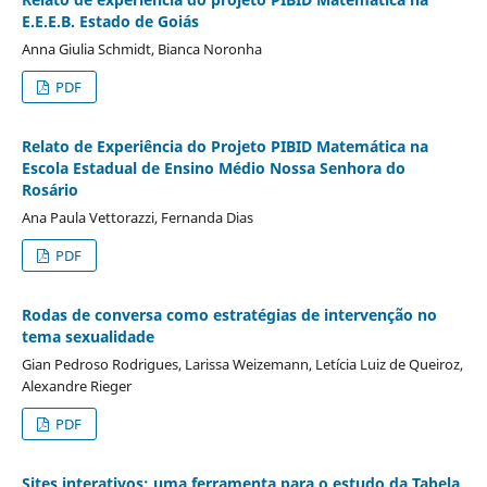
E.E.E.B. Estado de Goiás
Anna Giulia Schmidt, Bianca Noronha
PDF
Relato de Experiência do Projeto PIBID Matemática na
Escola Estadual de Ensino Médio Nossa Senhora do
Rosário
Ana Paula Vettorazzi, Fernanda Dias
PDF
Rodas de conversa como estratégias de intervenção no
tema sexualidade
Gian Pedroso Rodrigues, Larissa Weizemann, Letícia Luiz de Queiroz,
Alexandre Rieger
PDF
Sites interativos: uma ferramenta para o estudo da Tabela