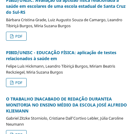
PIBID/UNISC: Avaliação da aptidão física relacionada à
saúde em escolares de uma escola estadual de Santa Cruz
do Sul-RS
Bárbara Cristina Grade, Luiz Augusto Souza de Camargo, Leandro
Tibiriçá Burgos, Miria Suzana Burgos
PDF
PIBID/UNISC - EDUCAÇÃO FÍSICA: aplicação de testes
relacionados à saúde em
Felipe Luís Hickmann, Leandro Tibiriçá Burgos, Miriam Beatris
Reckziegel, Miria Suzana Burgos
PDF
O TRABALHO INACABADO DE REDAÇÃO DURANTEA
MONITORIA NO ENSINO MÉDIO DA ESCOLA JOSÉ ALFREDO
KLIEMANN
Gabriel Zitzke Storniolo, Cristiane Dall’Cortivo Lebler, Júlia Caroline
Neumann