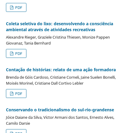
PDF
Coleta seletiva do lixo: desenvolvendo a consciência
ambiental através de atividades recreativas
Alexandre Rieger, Graziele Cristina Thiesen, Monize Pappen
Giovanaz, Tania Bernhard
PDF
Contação de histórias: relato de uma ação formadora
Brenda de Góis Cardoso, Cristiane Corneli, Jaine Suelen Bonelli,
Moisés Morinel, Cristiane Dall Cortivo Lebler
PDF
Conservando o tradicionalismo do sul-rio-grandense
Jóice Daiane da Silva, Víctor Armani dos Santos, Ernesto Alves,
Camilo Darsie