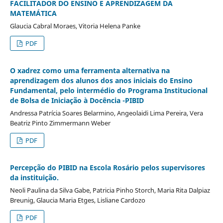
FACILITADOR DO ENSINO E APRENDIZAGEM DA
MATEMÁTICA
Glaucia Cabral Moraes, Vitoria Helena Panke
PDF
O xadrez como uma ferramenta alternativa na
aprendizagem dos alunos dos anos iniciais do Ensino
Fundamental, pelo intermédio do Programa Institucional
de Bolsa de Iniciação à Docência -PIBID
Andressa Patrícia Soares Belarmino, Angeolaidi Lima Pereira, Vera
Beatriz Pinto Zimmermann Weber
PDF
Percepção do PIBID na Escola Rosário pelos supervisores
da instituição.
Neoli Paulina da Silva Gabe, Patricia Pinho Storch, Maria Rita Dalpiaz
Breunig, Glaucia Maria Etges, Lisliane Cardozo
PDF