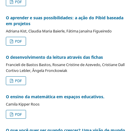
PDF
O aprender e suas possibilidades: a ação do Pibid baseada
em projetos
Adriana Kist, Claudia Maria Baierle, Fátima Janaína Figueiredo
PDF
O desenvolvimento da leitura através das fichas
Francieli de Bastos Bastos, Rosane Cristine de Azevedo, Cristiane Dall
Cortivo Lebler, Ângela Fronckowiak
PDF
O ensino da matemática em espaços educativos.
Camila Kipper Roos
PDF
O que você quer ser quando crescer? Uma visão de mundo