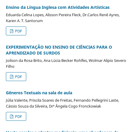
Ensino da Língua Inglesa com Atividades Artísticas
Eduarda Celina Lopes, Alisson Pereira Fleck, Dr.Carlos Renê Ayres,
Karen A. T. Santorum
PDF
EXPERIMENTAÇÃO NO ENSINO DE CIÊNCIAS PARA O
APRENDIZADO DE SURDOS
Joilson da Rosa Brito, Ana Lúcia Becker Rohlfes, Wolmar Alipio Severo
Filho
PDF
Gêneros Textuais na sala de aula
Júlia Valente, Priscila Soares de Freitas, Fernando Pellegrini Laste,
Cássio Souza da Silveira, Drª Ângela Cogo Fronckowiak
PDF