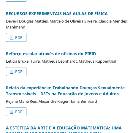
RECURSOS EXPERIMENTAIS NAS AULAS DE FÍSICA
Deverli Douglas Matties, Marcelo de Oliveira Silveira, Cláudia Mendes
Mählmann
PDF
Reforço escolar através de oficinas do PIBID
Letícia Bruxel Turra, Matheus Leonhardt, Matheus Ruppenthal
PDF
Relato da experiência: Trabalhando Doenças Sexualmente
Transmissíveis – DSTs na Educação de Jovens e Adultos
Rejane Maria Reis, Alexandre Rieger, Tania Bernhard
PDF
A ESTÉTICA DA ARTE E A EDUCAÇÃO MATEMÁTICA: UMA