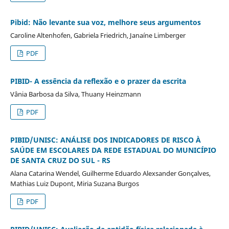
Pibid: Não levante sua voz, melhore seus argumentos
Caroline Altenhofen, Gabriela Friedrich, Janaíne Limberger
PDF
PIBID- A essência da reflexão e o prazer da escrita
Vânia Barbosa da Silva, Thuany Heinzmann
PDF
PIBID/UNISC: ANÁLISE DOS INDICADORES DE RISCO À
SAÚDE EM ESCOLARES DA REDE ESTADUAL DO MUNICÍPIO
DE SANTA CRUZ DO SUL - RS
Alana Catarina Wendel, Guilherme Eduardo Alexsander Gonçalves,
Mathias Luiz Dupont, Miria Suzana Burgos
PDF