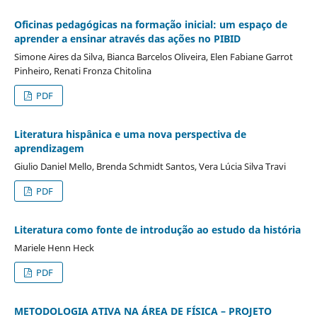
Oficinas pedagógicas na formação inicial: um espaço de
aprender a ensinar através das ações no PIBID
Simone Aires da Silva, Bianca Barcelos Oliveira, Elen Fabiane Garrot
Pinheiro, Renati Fronza Chitolina
PDF
Literatura hispânica e uma nova perspectiva de
aprendizagem
Giulio Daniel Mello, Brenda Schmidt Santos, Vera Lúcia Silva Travi
PDF
Literatura como fonte de introdução ao estudo da história
Mariele Henn Heck
PDF
METODOLOGIA ATIVA NA ÁREA DE FÍSICA – PROJETO