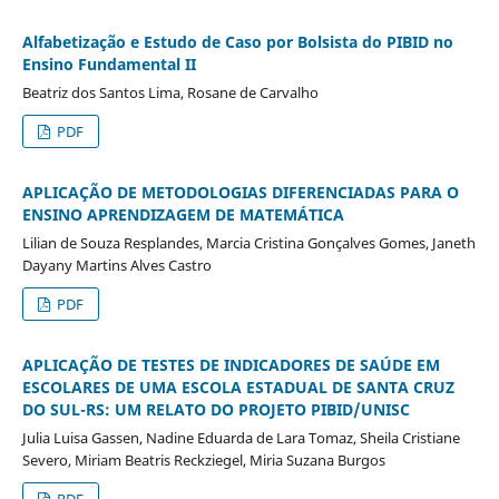
Alfabetização e Estudo de Caso por Bolsista do PIBID no
Ensino Fundamental II
Beatriz dos Santos Lima, Rosane de Carvalho
PDF
APLICAÇÃO DE METODOLOGIAS DIFERENCIADAS PARA O
ENSINO APRENDIZAGEM DE MATEMÁTICA
Lilian de Souza Resplandes, Marcia Cristina Gonçalves Gomes, Janeth
Dayany Martins Alves Castro
PDF
APLICAÇÃO DE TESTES DE INDICADORES DE SAÚDE EM
ESCOLARES DE UMA ESCOLA ESTADUAL DE SANTA CRUZ
DO SUL-RS: UM RELATO DO PROJETO PIBID/UNISC
Julia Luisa Gassen, Nadine Eduarda de Lara Tomaz, Sheila Cristiane
Severo, Miriam Beatris Reckziegel, Miria Suzana Burgos
PDF