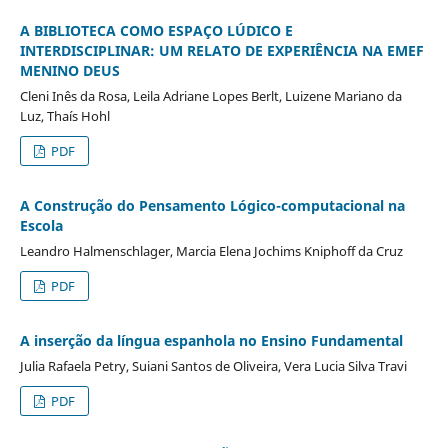
A BIBLIOTECA COMO ESPAÇO LÚDICO E
INTERDISCIPLINAR: UM RELATO DE EXPERIÊNCIA NA EMEF
MENINO DEUS
Cleni Inês da Rosa, Leila Adriane Lopes Berlt, Luizene Mariano da
Luz, Thaís Hohl
PDF
A Construção do Pensamento Lógico-computacional na
Escola
Leandro Halmenschlager, Marcia Elena Jochims Kniphoff da Cruz
PDF
A inserção da língua espanhola no Ensino Fundamental
Julia Rafaela Petry, Suiani Santos de Oliveira, Vera Lucia Silva Travi
PDF