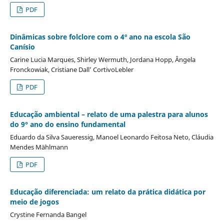
PDF
Dinâmicas sobre folclore com o 4º ano na escola São
Canísio
Carine Lucia Marques, Shirley Wermuth, Jordana Hopp, Ângela
Fronckowiak, Cristiane Dall’ CortivoLebler
PDF
Educação ambiental – relato de uma palestra para alunos
do 9° ano do ensino fundamental
Eduardo da Silva Saueressig, Manoel Leonardo Feitosa Neto, Cláudia
Mendes Mählmann
PDF
Educação diferenciada: um relato da prática didática por
meio de jogos
Crystine Fernanda Bangel