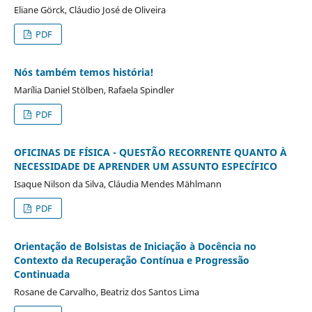
Eliane Görck, Cláudio José de Oliveira
PDF
Nós também temos história!
Marília Daniel Stölben, Rafaela Spindler
PDF
OFICINAS DE FÍSICA - QUESTÃO RECORRENTE QUANTO À
NECESSIDADE DE APRENDER UM ASSUNTO ESPECÍFICO
Isaque Nilson da Silva, Cláudia Mendes Mählmann
PDF
Orientação de Bolsistas de Iniciação à Docência no
Contexto da Recuperação Contínua e Progressão
Continuada
Rosane de Carvalho, Beatriz dos Santos Lima