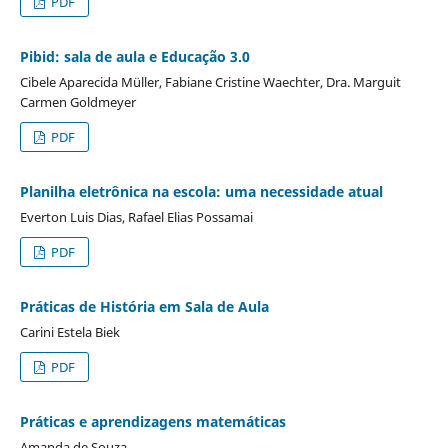
PDF
Pibid: sala de aula e Educação 3.0
Cibele Aparecida Müller, Fabiane Cristine Waechter, Dra. Marguit
Carmen Goldmeyer
PDF
Planilha eletrônica na escola: uma necessidade atual
Everton Luis Dias, Rafael Elias Possamai
PDF
Práticas de História em Sala de Aula
Carini Estela Biek
PDF
Práticas e aprendizagens matemáticas
Amanda de Souza