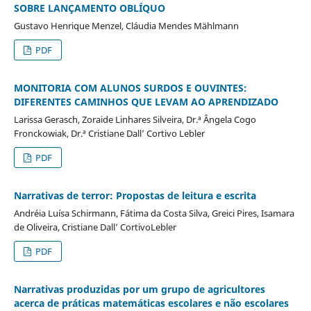
SOBRE LANÇAMENTO OBLÍQUO
Gustavo Henrique Menzel, Cláudia Mendes Mählmann
PDF
MONITORIA COM ALUNOS SURDOS E OUVINTES:
DIFERENTES CAMINHOS QUE LEVAM AO APRENDIZADO
Larissa Gerasch, Zoraide Linhares Silveira, Dr.ª Ângela Cogo
Fronckowiak, Dr.ª Cristiane Dall’ Cortivo Lebler
PDF
Narrativas de terror: Propostas de leitura e escrita
Andréia Luísa Schirmann, Fátima da Costa Silva, Greici Pires, Isamara
de Oliveira, Cristiane Dall’ CortivoLebler
PDF
Narrativas produzidas por um grupo de agricultores
acerca de práticas matemáticas escolares e não escolares