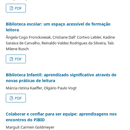
PDF
Biblioteca escolar: um espaço acessível de formação
leitora
Ângela Cogo Fronckowiak, Cristiane Dall’ Cortivo Lebler, Kadine
Saraiva de Carvalho, Reinaldo Valdez Rodrigues da Silveira, Taís
Milene Rusch
PDF
Biblioteca Infantil: aprendizado significativo através de
novas práticas de leitura
Márcia ristina Kaeffer, Olgário Paulo Vogt
PDF
Colaborar e confiar para ser equipe: aprendizagens nos
encontros do PIBID
Marguit Carmen Goldmeyer