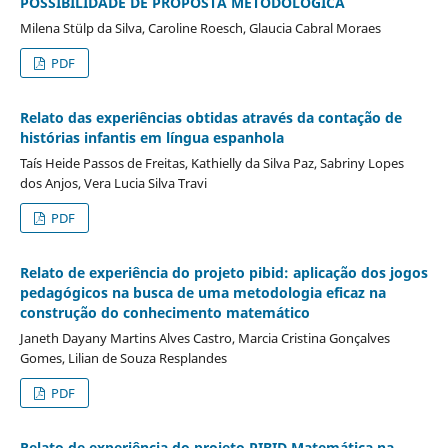
POSSIBILIDADE DE PROPOSTA METODOLÓGICA
Milena Stülp da Silva, Caroline Roesch, Glaucia Cabral Moraes
PDF
Relato das experiências obtidas através da contação de
histórias infantis em língua espanhola
Taís Heide Passos de Freitas, Kathielly da Silva Paz, Sabriny Lopes
dos Anjos, Vera Lucia Silva Travi
PDF
Relato de experiência do projeto pibid: aplicação dos jogos
pedagógicos na busca de uma metodologia eficaz na
construção do conhecimento matemático
Janeth Dayany Martins Alves Castro, Marcia Cristina Gonçalves
Gomes, Lilian de Souza Resplandes
PDF
Relato de experiência do projeto PIBID Matemática na