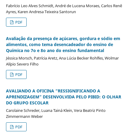
Fabrício Leo Alves Schmidt, André de Lucena Moraes, Carlos Renê
Ayres, Karen Andresa Teixeira Santorun
PDF
Avaliação da presença de açúcares, gordura e sódio em
alimentos, como tema desencadeador do ensino de
Química no 7o e 8o ano do ensino fundamental
Jéssica Morsch, Patrícia Aretz, Ana Lúcia Becker Rohlfes, Wolmar
Alípio Severo Filho
PDF
AVALIANDO A OFICINA “RESSIGNIFICANDO A
APRENDIZAGEM” DESENVOLVIDA PELO PIBID: O OLHAR
DO GRUPO ESCOLAR
Carolaine Schreder, Luana Tainá Klein, Vera Beatriz Pinto
Zimmermann Weber
PDF