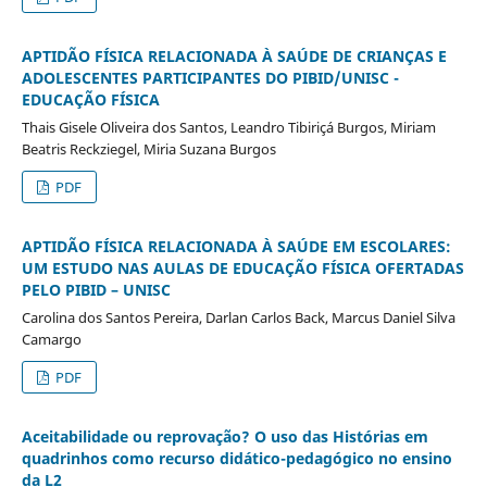
APTIDÃO FÍSICA RELACIONADA À SAÚDE DE CRIANÇAS E
ADOLESCENTES PARTICIPANTES DO PIBID/UNISC -
EDUCAÇÃO FÍSICA
Thais Gisele Oliveira dos Santos, Leandro Tibiriçá Burgos, Miriam
Beatris Reckziegel, Miria Suzana Burgos
PDF
APTIDÃO FÍSICA RELACIONADA À SAÚDE EM ESCOLARES:
UM ESTUDO NAS AULAS DE EDUCAÇÃO FÍSICA OFERTADAS
PELO PIBID – UNISC
Carolina dos Santos Pereira, Darlan Carlos Back, Marcus Daniel Silva
Camargo
PDF
Aceitabilidade ou reprovação? O uso das Histórias em
quadrinhos como recurso didático-pedagógico no ensino
da L2