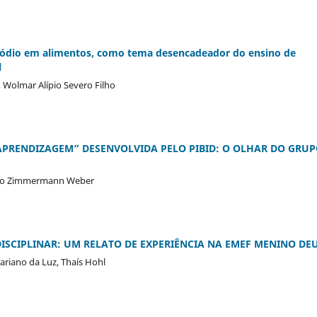
 sódio em alimentos, como tema desencadeador do ensino de
l
, Wolmar Alípio Severo Filho
APRENDIZAGEM” DESENVOLVIDA PELO PIBID: O OLHAR DO GRU
Pinto Zimmermann Weber
DISCIPLINAR: UM RELATO DE EXPERIÊNCIA NA EMEF MENINO DE
Mariano da Luz, Thaís Hohl