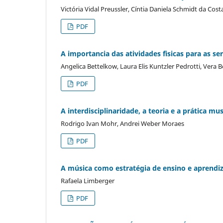
Victória Vidal Preussler, Cíntia Daniela Schmidt da C
PDF
A importancia das atividades fisicas para as se
Angelica Bettelkow, Laura Elis Kuntzler Pedrotti, Ver
PDF
A interdisciplinaridade, a teoria e a prática mus
Rodrigo Ivan Mohr, Andrei Weber Moraes
PDF
A música como estratégia de ensino e aprend
Rafaela Limberger
PDF