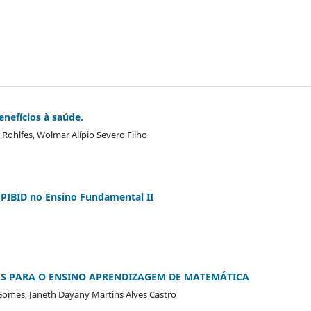
enefícios à saúde.
r Rohlfes, Wolmar Alípio Severo Filho
o PIBID no Ensino Fundamental II
S PARA O ENSINO APRENDIZAGEM DE MATEMÁTICA
 Gomes, Janeth Dayany Martins Alves Castro