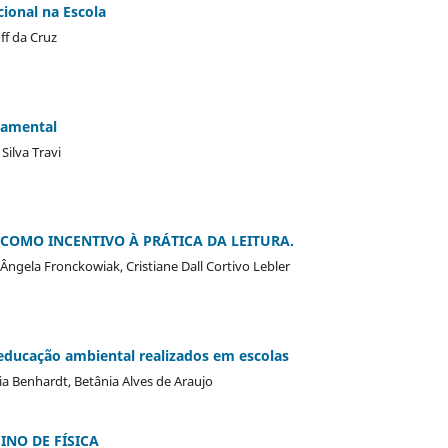
onal na Escola
ff da Cruz
damental
 Silva Travi
COMO INCENTIVO À PRÁTICA DA LEITURA.
, Ângela Fronckowiak, Cristiane Dall Cortivo Lebler
educação ambiental realizados em escolas
ia Benhardt, Betânia Alves de Araujo
NO DE FÍSICA