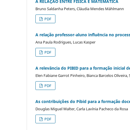
A RELAÇÃO ENTRE FÍSICA E MATEMÁTICA
Bruno Saldanha Peters, Cláudia Mendes Mählmann
PDF
A relação professor-aluno influência no proce
Ana Paula Rodrigues, Lucas Kasper
PDF
A relevância do PIBID para a formação inicial 
Elen Fabiane Garrot Pinheiro, Bianca Barcelos Oliveira, 
PDF
As contribuições do Pibid para a formação doc
Douglas Miguel Walter, Carla Lavínia Pacheco da Rosa
PDF