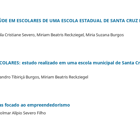
AÚDE EM ESCOLARES DE UMA ESCOLA ESTADUAL DE SANTA CRUZ
la Cristiane Severo, Miriam Beatris Reckziegel, Miria Suzana Burgos
LARES: estudo realizado em uma escola municipal de Santa C
eandro Tibiriçá Burgos, Miriam Beatris Reckziegel
cias focado ao empreendedorismo
olmar Alípio Severo Filho