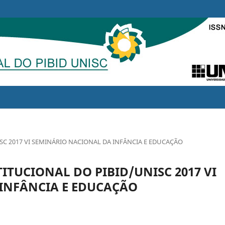
NISC 2017 VI SEMINÁRIO NACIONAL DA INFÂNCIA E EDUCAÇÃO
STITUCIONAL DO PIBID/UNISC 2017 VI
INFÂNCIA E EDUCAÇÃO