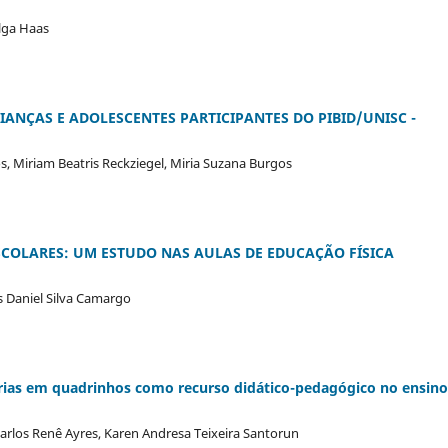
elga Haas
IANÇAS E ADOLESCENTES PARTICIPANTES DO PIBID/UNISC -
os, Miriam Beatris Reckziegel, Miria Suzana Burgos
SCOLARES: UM ESTUDO NAS AULAS DE EDUCAÇÃO FÍSICA
s Daniel Silva Camargo
órias em quadrinhos como recurso didático-pedagógico no ensino
arlos Renê Ayres, Karen Andresa Teixeira Santorun