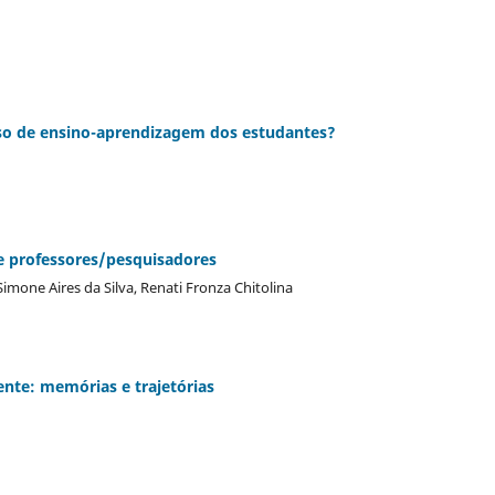
sso de ensino-aprendizagem dos estudantes?
de professores/pesquisadores
Simone Aires da Silva, Renati Fronza Chitolina
ente: memórias e trajetórias