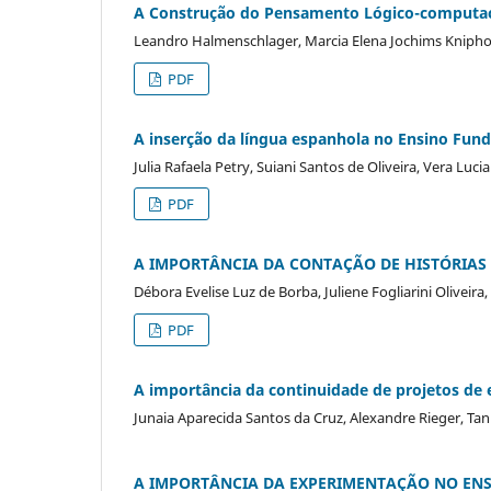
A Construção do Pensamento Lógico-computaci
Leandro Halmenschlager, Marcia Elena Jochims Knipho
PDF
A inserção da língua espanhola no Ensino Fun
Julia Rafaela Petry, Suiani Santos de Oliveira, Vera Lucia
PDF
A IMPORTÂNCIA DA CONTAÇÃO DE HISTÓRIAS 
Débora Evelise Luz de Borba, Juliene Fogliarini Oliveira
PDF
A importância da continuidade de projetos de 
Junaia Aparecida Santos da Cruz, Alexandre Rieger, Tan
A IMPORTÂNCIA DA EXPERIMENTAÇÃO NO ENSI