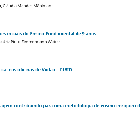
osta, Cláudia Mendes Mählmann
ries iniciais do Ensino Fundamental de 9 anos
a Beatriz Pinto Zimmermann Weber
ical nas oficinas de Violão – PIBID
izagem contribuindo para uma metodologia de ensino enriquece