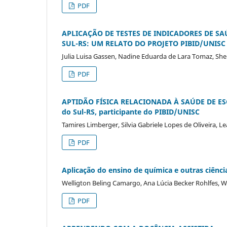
PDF
APLICAÇÃO DE TESTES DE INDICADORES DE S
SUL-RS: UM RELATO DO PROJETO PIBID/UNISC
Julia Luisa Gassen, Nadine Eduarda de Lara Tomaz, Shei
PDF
APTIDÃO FÍSICA RELACIONADA À SAÚDE DE ESCO
do Sul-RS, participante do PIBID/UNISC
Tamires Limberger, Silvia Gabriele Lopes de Oliveira, L
PDF
Aplicação do ensino de química e outras ciên
Welligton Beling Camargo, Ana Lúcia Becker Rohlfes, W
PDF