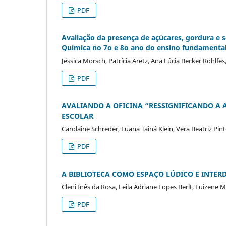
PDF
Avaliação da presença de açúcares, gordura e
Química no 7o e 8o ano do ensino fundamenta
Jéssica Morsch, Patrícia Aretz, Ana Lúcia Becker Rohlfes
PDF
AVALIANDO A OFICINA “RESSIGNIFICANDO A 
ESCOLAR
Carolaine Schreder, Luana Tainá Klein, Vera Beatriz 
PDF
A BIBLIOTECA COMO ESPAÇO LÚDICO E INTER
Cleni Inês da Rosa, Leila Adriane Lopes Berlt, Luizene 
PDF