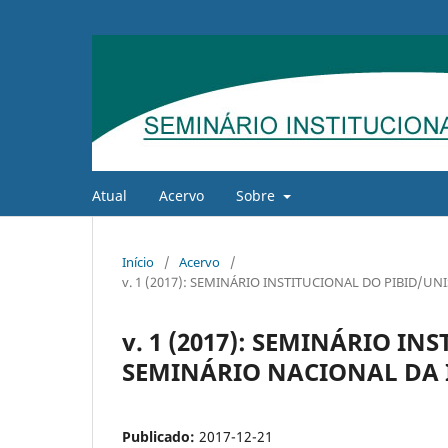
Atual
Acervo
Sobre
Início
/
Acervo
/
v. 1 (2017): SEMINÁRIO INSTITUCIONAL DO PIBID/U
v. 1 (2017): SEMINÁRIO IN
SEMINÁRIO NACIONAL DA 
Publicado:
2017-12-21