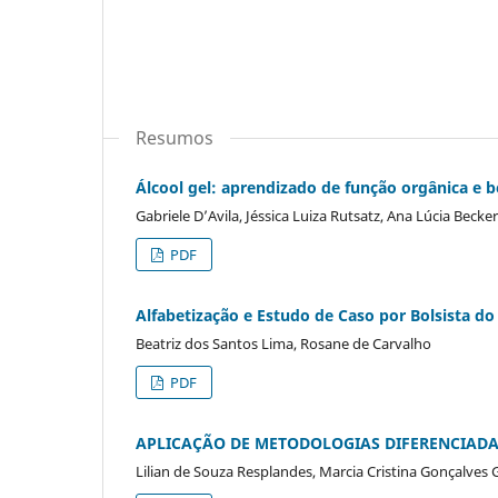
Resumos
Álcool gel: aprendizado de função orgânica e b
Gabriele D’Avila, Jéssica Luiza Rutsatz, Ana Lúcia Becke
PDF
Alfabetização e Estudo de Caso por Bolsista d
Beatriz dos Santos Lima, Rosane de Carvalho
PDF
APLICAÇÃO DE METODOLOGIAS DIFERENCIADA
Lilian de Souza Resplandes, Marcia Cristina Gonçalves